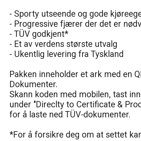
- Sporty utseende og gode kjøreeg
- Progressive fjærer der det er nød
- TÜV godkjent*
- Et av verdens største utvalg
- Ukentlig levering fra Tyskland
Pakken inneholder et ark med en Q
Dokumenter.
Skann koden med mobilen, tast inn 
under "Direclty to Certificate & Pro
for å laste ned TÜV-dokumenter.
*For å forsikre deg om at settet ka