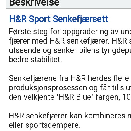
Beskrivelse
H&R Sport Senkefjærsett
Første steg for oppgradering av unde
fjærer med H&R senkefjærer. H&R se
utseende og senker bilens tyngdep
bedre stabilitet.
Senkefjærene fra H&R herdes flere
produksjonsprosessen og får til slu
den velkjente "H&R Blue" fargen, 10
H&R senkefjærer kan kombineres m
eller sportsdempere.