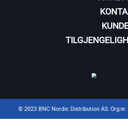
KONTA
KUNDE
TILGJENGELIG
© 2023 BNC Nordic Distribution AS. Org.nr. 