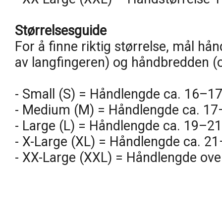
Størrelsesguide
For å finne riktig størrelse, mål hå
av langfingeren) og håndbredden (
- Small (S) = Håndlengde ca. 16–
- Medium (M) = Håndlengde ca. 17
- Large (L) = Håndlengde ca. 19–
- X-Large (XL) = Håndlengde ca. 
- XX-Large (XXL) = Håndlengde ov