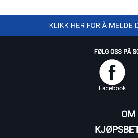
KLIKK HER FOR Å MELDE 
FØLG OSS PÅ S
Facebook
OM 
KJØPSBET