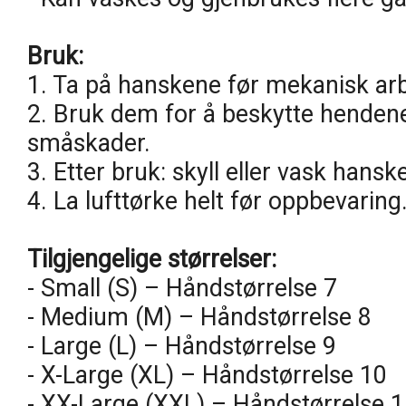
Bruk:
1. Ta på hanskene før mekanisk arbe
2. Bruk dem for å beskytte hendene 
småskader.
3. Etter bruk: skyll eller vask han
4. La lufttørke helt før oppbevaring
Tilgjengelige størrelser:
- Small (S) – Håndstørrelse 7
- Medium (M) – Håndstørrelse 8
- Large (L) – Håndstørrelse 9
- X-Large (XL) – Håndstørrelse 10
- XX-Large (XXL) – Håndstørrelse 