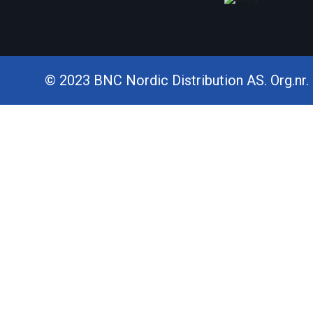
© 2023 BNC Nordic Distribution AS. Org.nr. 