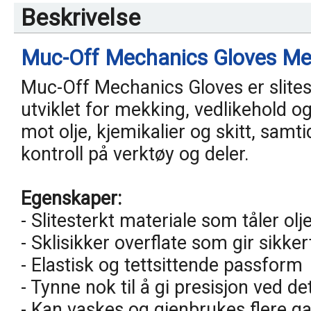
Beskrivelse
Muc-Off Mechanics Gloves M
Muc-Off Mechanics Gloves er slite
utviklet for mekking, vedlikehold o
mot olje, kjemikalier og skitt, samt
kontroll på verktøy og deler.
Egenskaper:
- Slitesterkt materiale som tåler olj
- Sklisikker overflate som gir sikker
- Elastisk og tettsittende passform
- Tynne nok til å gi presisjon ved de
- Kan vaskes og gjenbrukes flere g