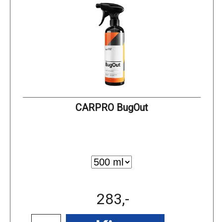
CARPRO BugOut
283,-