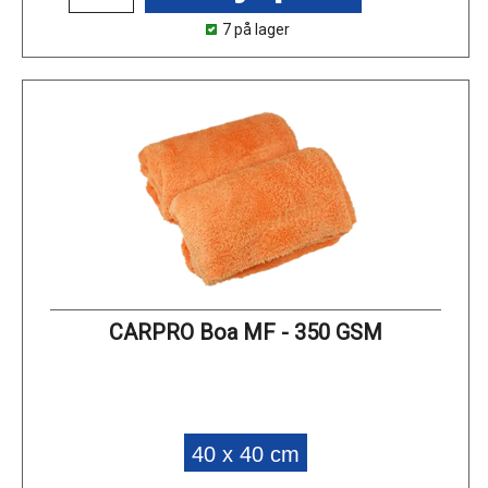
7 på lager
CARPRO Boa MF - 350 GSM
40 x 40 cm