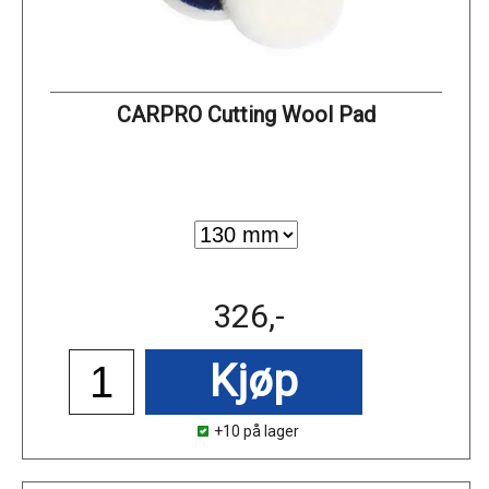
CARPRO Cutting Wool Pad
326,-
Kjøp
+10 på lager