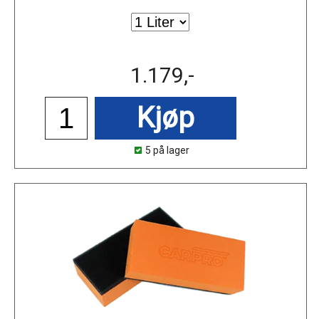
1.179,-
Kjøp
5 på lager