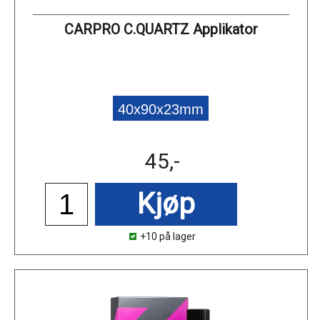
CARPRO C.QUARTZ Applikator
40x90x23mm
45,-
Kjøp
+10 på lager