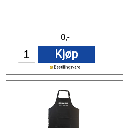
0,-
Kjøp
Bestillingsvare