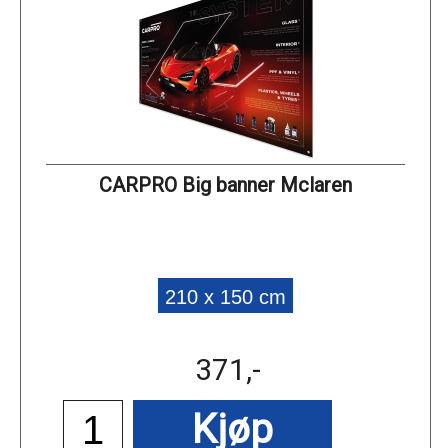
CARPRO Big banner Mclaren
210 x 150 cm
371,-
Kjøp