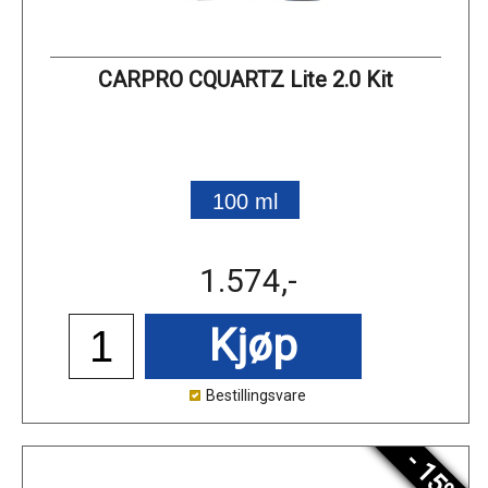
CARPRO CQUARTZ Lite 2.0 Kit
100 ml
1.574,-
Kjøp
Bestillingsvare
- 15%