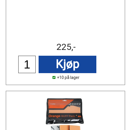
225,-
Kjøp
+10 på lager