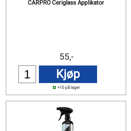
CARPRO Ceriglass Applikator
55,-
Kjøp
+10 på lager