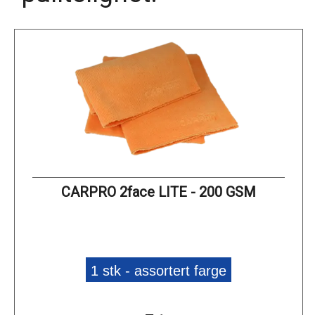
CARPRO 2face LITE - 200 GSM
1 stk - assortert farge