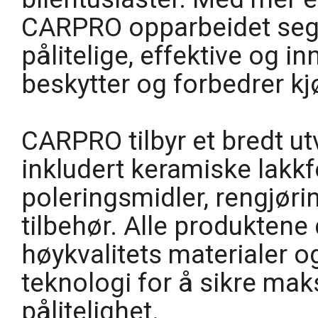
CARPRO opparbeidet seg e
pålitelige, effektive og 
beskytter og forbedrer k
CARPRO tilbyr et bredt ut
inkludert keramiske lakkf
poleringsmidler, rengjør
tilbehør. Alle produktene 
høykvalitets materialer o
teknologi for å sikre mak
pålitelighet.