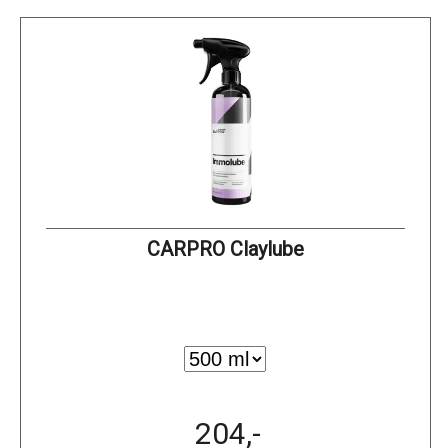
CARPRO Claylube
204,-