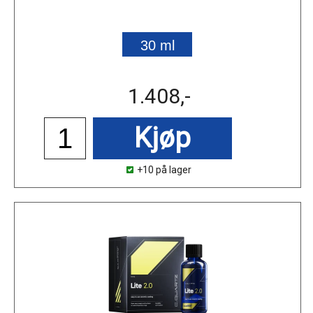
30 ml
1.408,-
Kjøp
+10 på lager