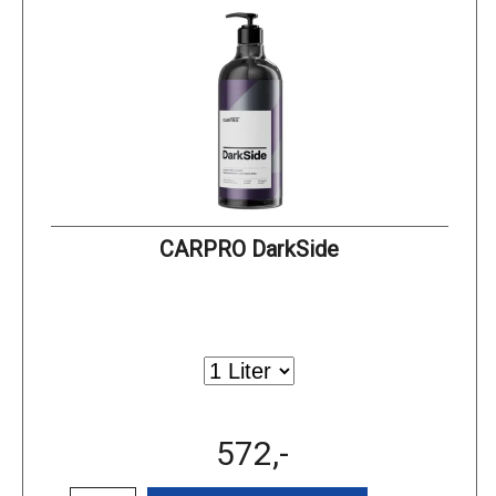
CARPRO DarkSide
572,-