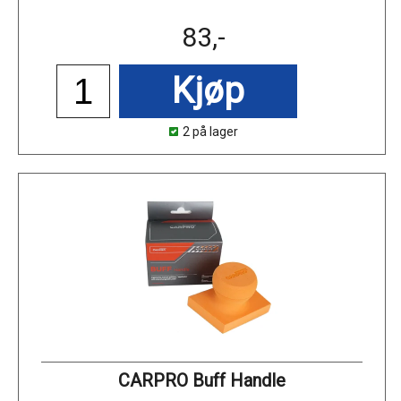
83,-
Kjøp
2 på lager
CARPRO Buff Handle