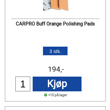
CARPRO Buff Orange Polishing Pads
3 stk.
194,-
Kjøp
+10 på lager