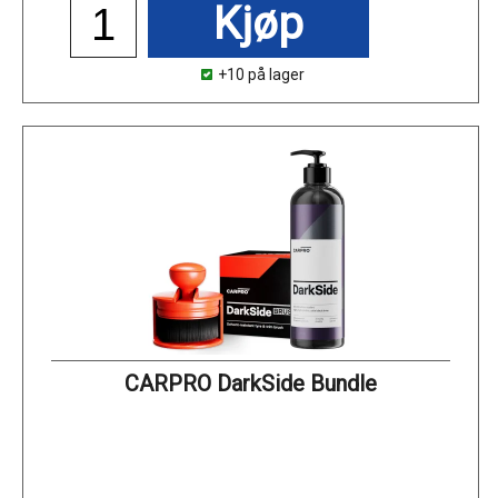
Kjøp
+10 på lager
CARPRO DarkSide Bundle