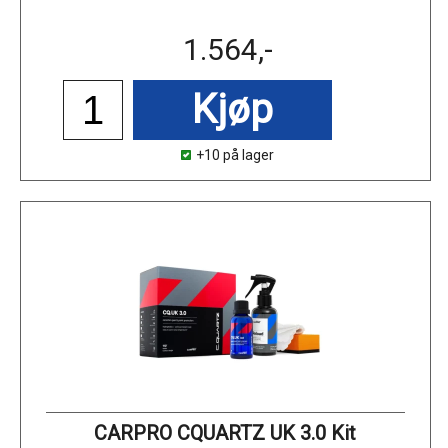
1.564,-
Kjøp
+10 på lager
CARPRO CQUARTZ UK 3.0 Kit