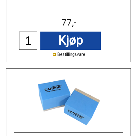
77,-
Kjøp
Bestillingsvare