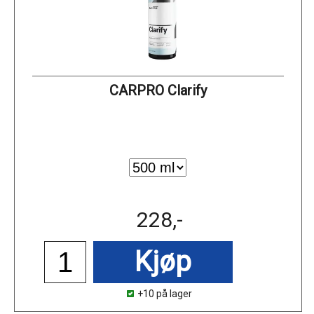
CARPRO Clarify
228,-
Kjøp
+10 på lager