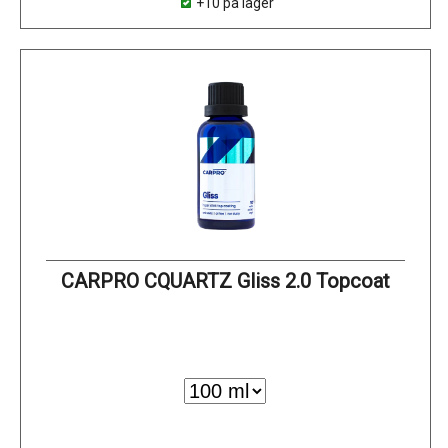
+10 på lager
CARPRO CQUARTZ Gliss 2.0 Topcoat