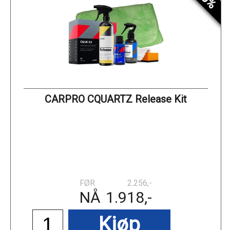
CARPRO CQUARTZ Release Kit
FØR
2.256,-
NÅ
1.918,-
Kjøp