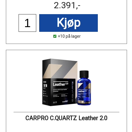
2.391,-
Kjøp
+10 på lager
CARPRO C.QUARTZ Leather 2.0