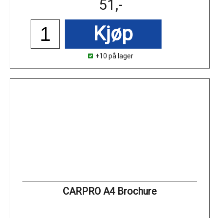
51,-
Kjøp
+10 på lager
CARPRO A4 Brochure