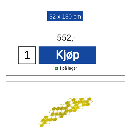
32 x 130 cm
552,-
Kjøp
1 på lager