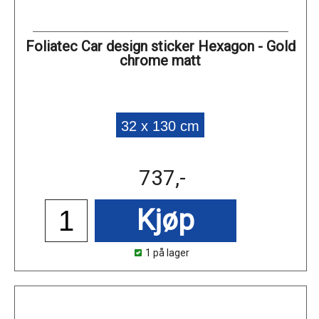
Foliatec Car design sticker Hexagon - Gold
chrome matt
32 x 130 cm
737,-
Kjøp
1 på lager