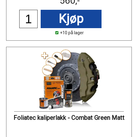
560,-
Kjøp
+10 på lager
Foliatec kaliperlakk - Combat Green Matt