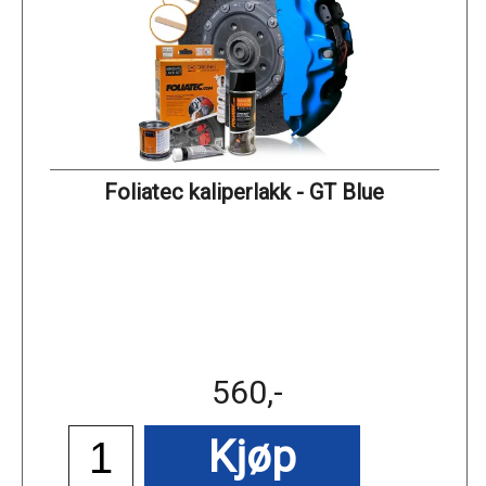
Foliatec kaliperlakk - GT Blue
560,-
Kjøp