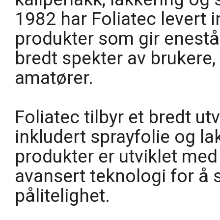
1982 har Foliatec levert i
produkter som gir enestå
bredt spekter av brukere, 
amatører.
Foliatec tilbyr et bredt ut
inkludert sprayfolie og l
produkter er utviklet med
avansert teknologi for å 
pålitelighet.