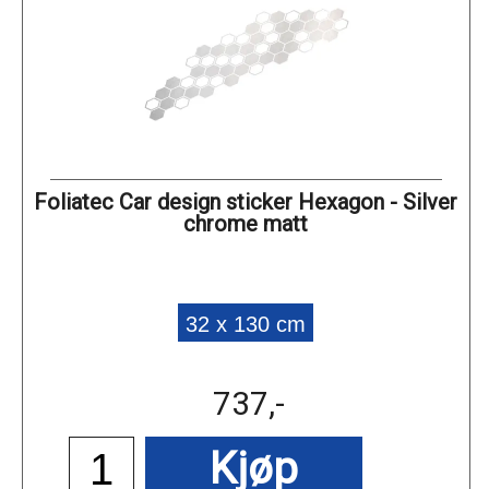
Foliatec Car design sticker Hexagon - Silver
chrome matt
32 x 130 cm
737,-
Kjøp