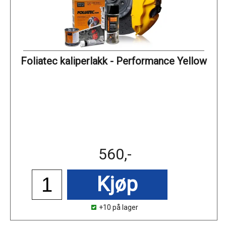
Foliatec kaliperlakk - Performance Yellow
560,-
Kjøp
+10 på lager