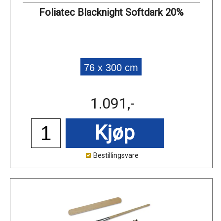
Foliatec Blacknight Softdark 20%
76 x 300 cm
1.091,-
Kjøp
Bestillingsvare