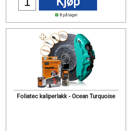
Kjøp
8 på lager
Foliatec kaliperlakk - Ocean Turquoise