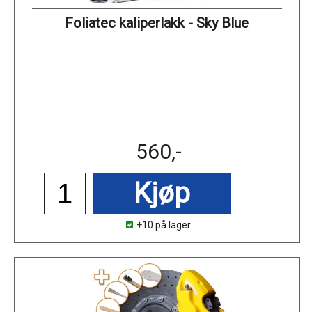
Foliatec kaliperlakk - Sky Blue
560,-
Kjøp
+10 på lager