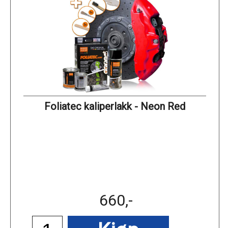
Foliatec kaliperlakk - Neon Red
660,-