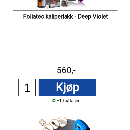
Foliatec kaliperlakk - Deep Violet
560,-
Kjøp
+10 på lager