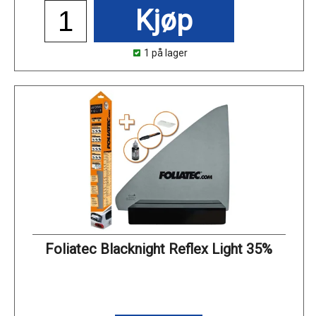
Kjøp
1 på lager
Foliatec Blacknight Reflex Light 35%