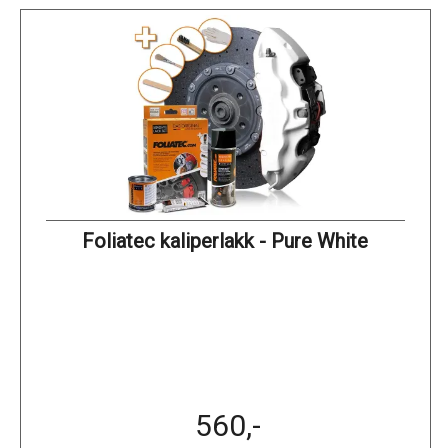
Foliatec kaliperlakk - Pure White
560,-