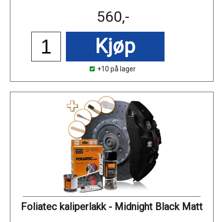
560,-
Kjøp
+10 på lager
Foliatec kaliperlakk - Midnight Black Matt