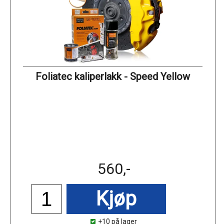
Foliatec kaliperlakk - Speed Yellow
560,-
Kjøp
+10 på lager