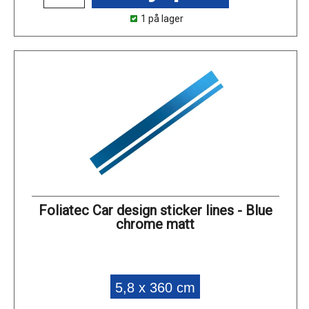
1 på lager
Foliatec Car design sticker lines - Blue
chrome matt
5,8 x 360 cm