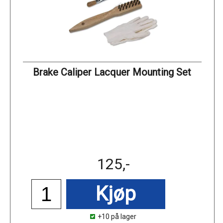
Brake Caliper Lacquer Mounting Set
125,-
Kjøp
+10 på lager