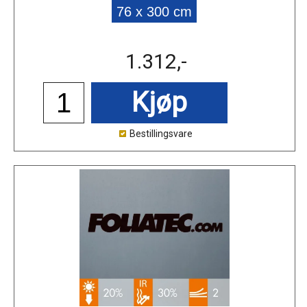
76 x 300 cm
1.312,-
Kjøp
Bestillingsvare