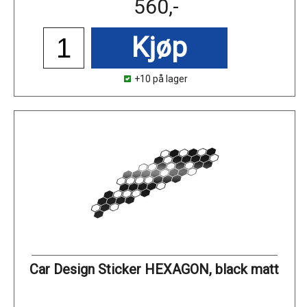
560,-
Kjøp
+10 på lager
Car Design Sticker HEXAGON, black matt