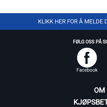
KLIKK HER FOR Å MELDE 
FØLG OSS PÅ S
Facebook
OM 
KJØPSBET