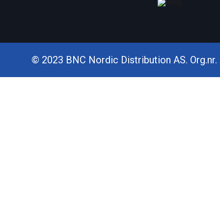
© 2023 BNC Nordic Distribution AS. Org.nr. 