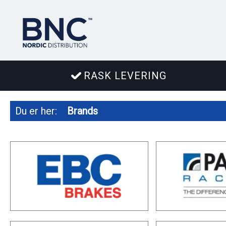
RASK LEVERING
Du er her:
Brands