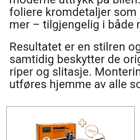
foliere kromdetaljer som g
mer – tilgjengelig i både 
Resultatet er en stilren 
samtidig beskytter de ori
riper og slitasje. Monter
utføres hjemme av alle so