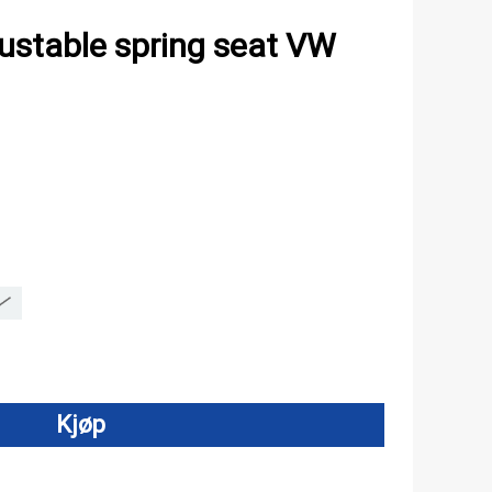
ustable spring seat VW
Kjøp