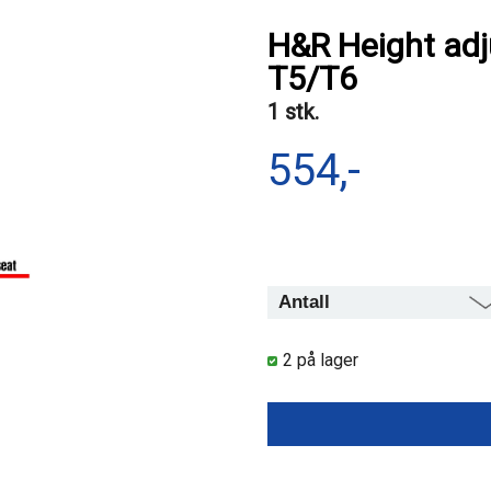
H&R Height adj
T5/T6
1 stk.
554,-
2 på lager