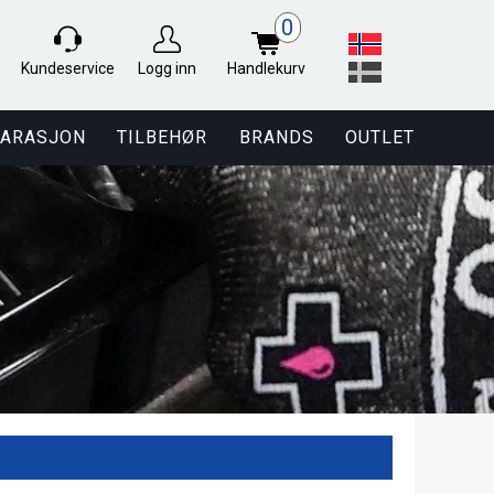
0
Kundeservice
Logg inn
Handlekurv
PARASJON
TILBEHØR
BRANDS
OUTLET