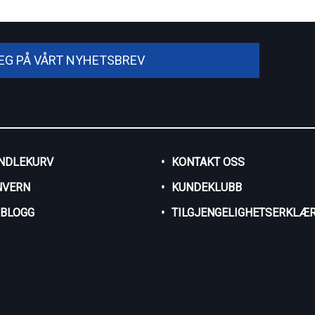
DEG PÅ VÅRT NYHETSBREV
NDLEKURV
KONTAKT OSS
NVERN
KUNDEKLUBB
SBLOGG
TILGJENGELIGHETSERKLÆR