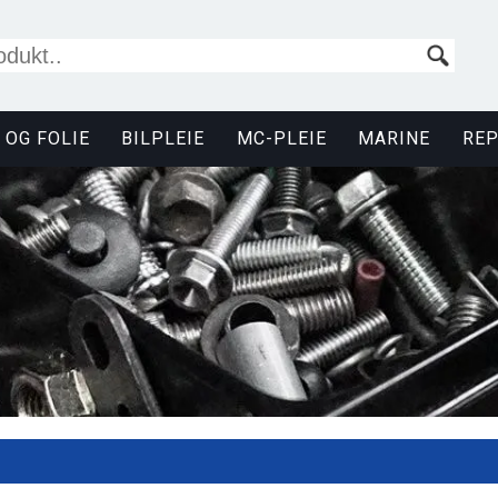
 OG FOLIE
BILPLEIE
MC-PLEIE
MARINE
RE