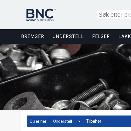
BREMSER
UNDERSTELL
FELGER
LAKK
Du er her:
Understell
>
Tilbehør