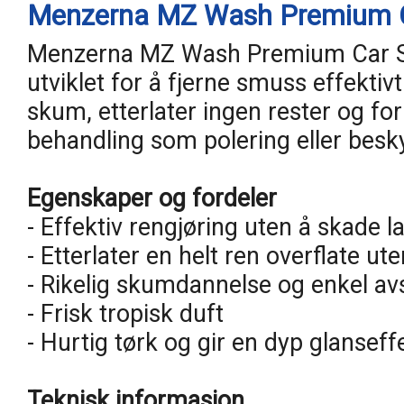
Menzerna MZ Wash Premium C
Menzerna MZ Wash Premium Car Sh
utviklet for å fjerne smuss effektivt
skum, etterlater ingen rester og fo
behandling som polering eller besky
Egenskaper og fordeler
- Effektiv rengjøring uten å skade l
- Etterlater en helt ren overflate ute
- Rikelig skumdannelse og enkel av
- Frisk tropisk duft
- Hurtig tørk og gir en dyp glanseff
Teknisk informasjon