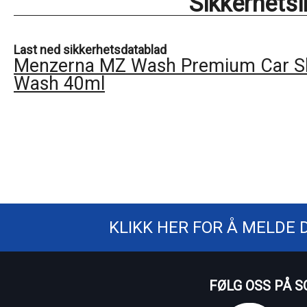
Sikkerhets
Last ned sikkerhetsdatablad
Menzerna MZ Wash Premium Car 
Wash 40ml
KLIKK HER FOR Å MELDE 
FØLG OSS PÅ S