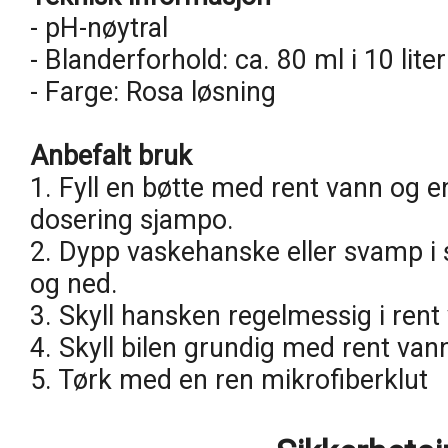
- pH-nøytral
- Blanderforhold: ca. 80 ml i 10 lite
- Farge: Rosa løsning
Anbefalt bruk
1. Fyll en bøtte med rent vann og 
dosering sjampo.
2. Dypp vaskehanske eller svamp i 
og ned.
3. Skyll hansken regelmessig i rent 
4. Skyll bilen grundig med rent van
5. Tørk med en ren mikrofiberklut