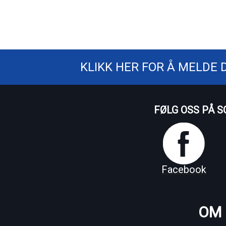
KLIKK HER FOR Å MELDE 
FØLG OSS PÅ S
Facebook
OM 