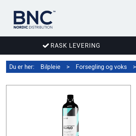
RASK LEVERING
Du er her:
Bilpleie
>
Forsegling og voks
>