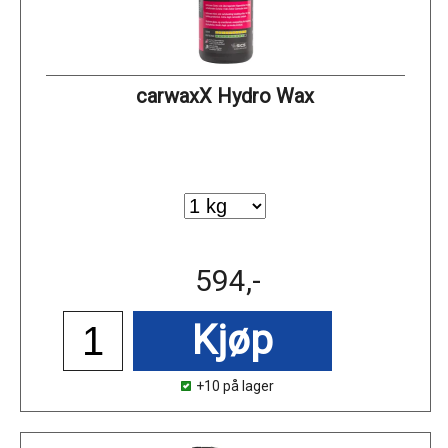
carwaxX Hydro Wax
594,-
Kjøp
+10 på lager