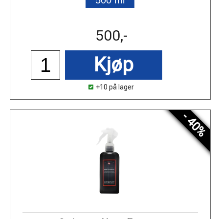
500,-
Kjøp
+10 på lager
- 40%