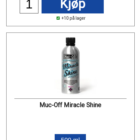
Kjøp
+10 på lager
Muc-Off Miracle Shine
500 ml