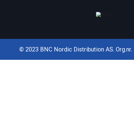
© 2023 BNC Nordic Distribution AS. Org.nr. 