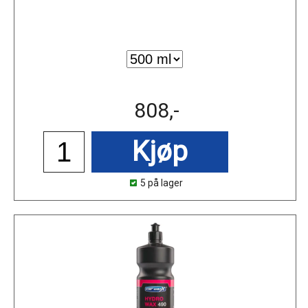
808,-
Kjøp
5 på lager