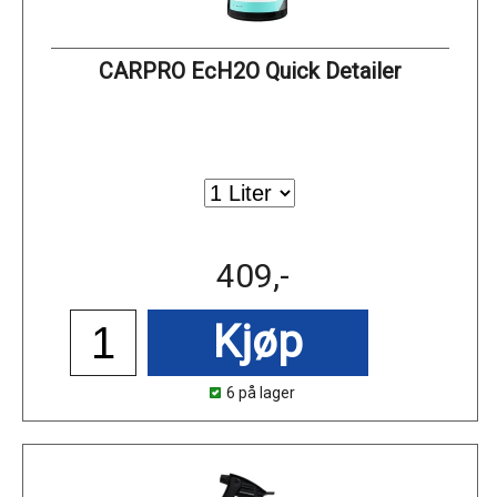
CARPRO EcH2O Quick Detailer
409,-
Kjøp
6 på lager