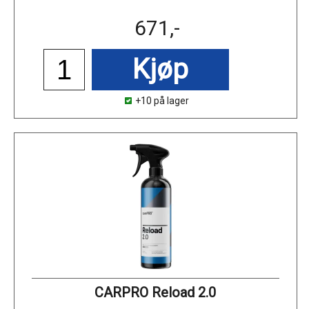
671,-
Kjøp
+10 på lager
CARPRO Reload 2.0