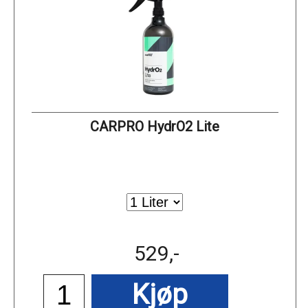
CARPRO HydrO2 Lite
529,-
Kjøp