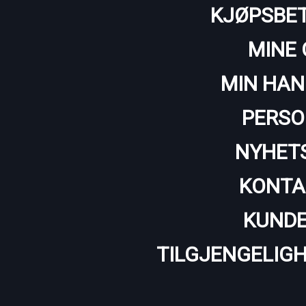
KJØPSBET
MINE 
MIN HAN
PERSO
NYHET
KONTA
KUNDE
TILGJENGELIG