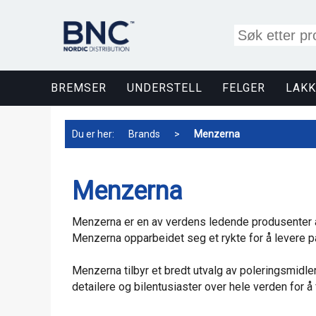
BREMSER
UNDERSTELL
FELGER
LAKK
Du er her:
Brands
>
Menzerna
Menzerna
Menzerna er en av verdens ledende produsenter av
Menzerna opparbeidet seg et rykte for å levere på
Menzerna tilbyr et bredt utvalg av poleringsmidler
detailere og bilentusiaster over hele verden for å 