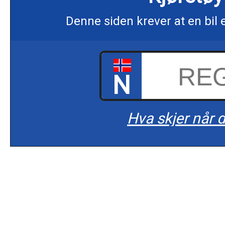
Denne siden krever at en bil 
N
Hva skjer når d