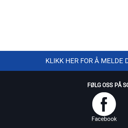
KLIKK HER FOR Å MELDE 
FØLG OSS PÅ S
Facebook