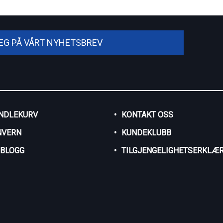
DEG PÅ VÅRT NYHETSBREV
NDLEKURV
KONTAKT OSS
NVERN
KUNDEKLUBB
SBLOGG
TILGJENGELIGHETSERKLÆR