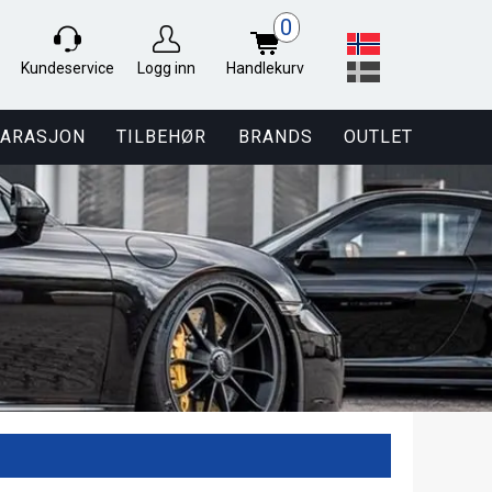
0
Kundeservice
Logg inn
Handlekurv
PARASJON
TILBEHØR
BRANDS
OUTLET