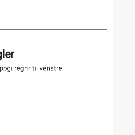
ler
ppgi regnr til venstre