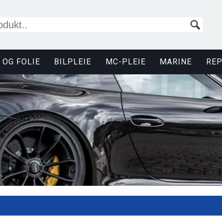
 OG FOLIE
BILPLEIE
MC-PLEIE
MARINE
RE