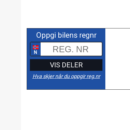
Oppgi bilens regnr
N
VIS DELER
Hva skjer når du oppgir reg.nr