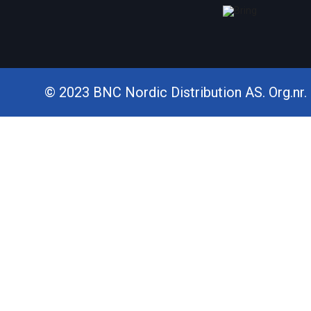
© 2023 BNC Nordic Distribution AS. Org.nr. 