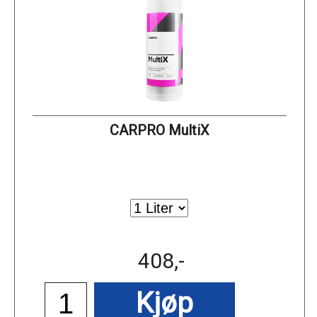
CARPRO MultiX
408,-
Kjøp