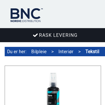
RASK LEVERING
Du er her:
Bilpleie
>
Interiør
>
Tekstil