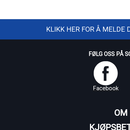
KLIKK HER FOR Å MELDE 
FØLG OSS PÅ S
Facebook
OM 
KJØPSBET