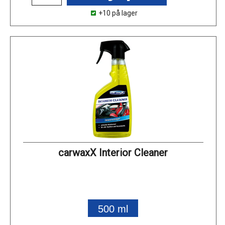
+10 på lager
carwaxX Interior Cleaner
500 ml