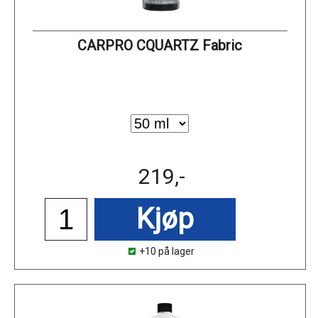
CARPRO CQUARTZ Fabric
219,-
Kjøp
+10 på lager