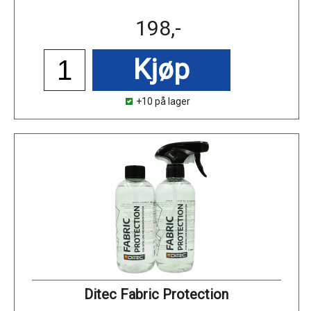
198,-
Kjøp
+10 på lager
Ditec Fabric Protection