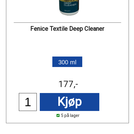
Fenice Textile Deep Cleaner
300 ml
177,-
Kjøp
5 på lager