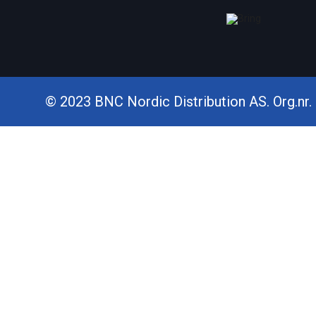
© 2023 BNC Nordic Distribution AS. Org.nr. 