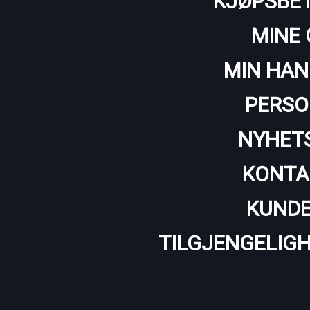
KJØPSBET
MINE 
MIN HAN
PERSO
NYHET
KONTA
KUNDE
TILGJENGELIG