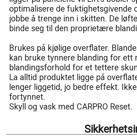
optimalisere de fuktighetsgivende 
jobbe å trenge inn i skitten. De løft
binde seg til den proprietære blandi
Brukes på kjølige overflater. Bland
kan bruke tynnere blanding for ett 
blandingsforhold for et tettere sku
La alltid produktet ligge på overflat
lenger liggetid, jo bedre effekt. Ikk
fortynnet.
Skyll og vask med CARPRO Reset.
Sikkerhets