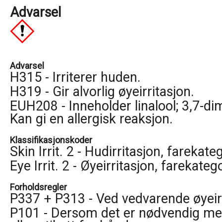
Advarsel
Advarsel
H315 - Irriterer huden.
H319 - Gir alvorlig øyeirritasjon.
EUH208 - Inneholder linalool; 3,7-dime
Kan gi en allergisk reaksjon.
Klassifikasjonskoder
Skin Irrit. 2 - Hudirritasjon, farekate
Eye Irrit. 2 - Øyeirritasjon, farekateg
Forholdsregler
P337 + P313 - Ved vedvarende øyeirr
P101 - Dersom det er nødvendig med