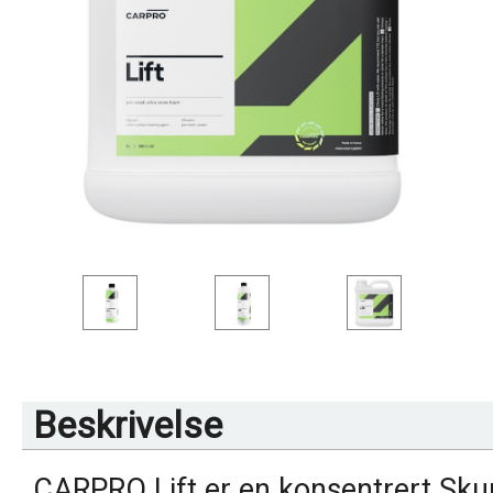
Beskrivelse
CARPRO Lift er en konsentrert Sk