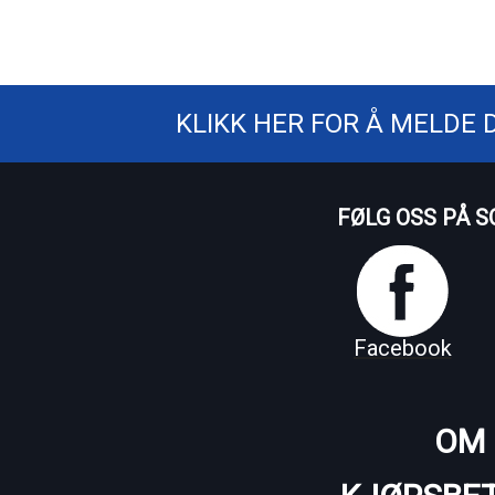
KLIKK HER FOR Å MELDE 
FØLG OSS PÅ S
Facebook
OM 