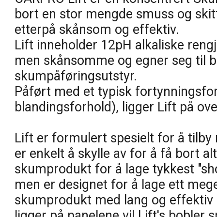
bort en stor mengde smuss og skitt
etterpå skånsom og effektiv.
Lift inneholder 12pH alkaliske reng
men skånsomme og egner seg til b
skumpåføringsutstyr.
Påført med et typisk fortynningsfor
blandingsforhold), ligger Lift på over
Lift er formulert spesielt for å tilb
er enkelt å skylle av for å få bort al
skumprodukt for å lage tykkest "s
men er designet for å lage ett meg
skumprodukt med lang og effektiv li
ligger på panelene vil Lift's bobler