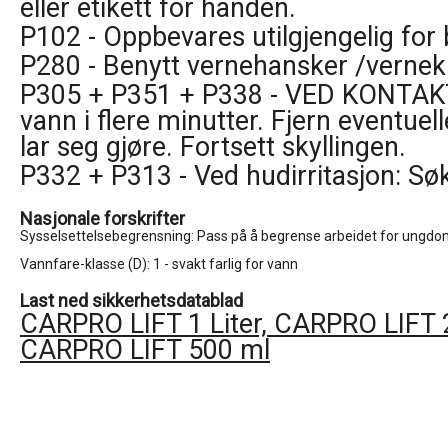
eller etikett for hånden.
P102 - Oppbevares utilgjengelig for 
P280 - Benytt vernehansker /vernek
P305 + P351 + P338 - VED KONTAKT
vann i flere minutter. Fjern eventuel
lar seg gjøre. Fortsett skyllingen.
P332 + P313 - Ved hudirritasjon: Søk
Nasjonale forskrifter
Sysselsettelsebegrensning: Pass på å begrense arbeidet for ungdom
Last ned sikkerhetsdatablad
CARPRO LIFT 1 Liter, CARPRO LIFT 20
CARPRO LIFT 500 ml