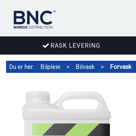
RASK LEVERING
Du er her:
Bilpleie
>
Bilvask
>
Forvask