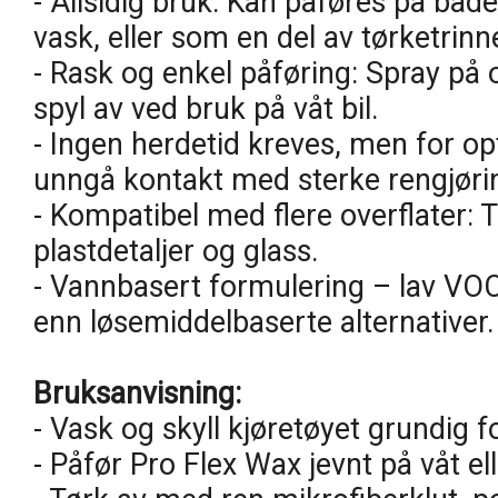
- Allsidig bruk: Kan påføres på både 
vask, eller som en del av tørketrinn
- Rask og enkel påføring: Spray på 
spyl av ved bruk på våt bil.
- Ingen herdetid kreves, men for op
unngå kontakt med sterke rengjøri
- Kompatibel med flere overflater: T
plastdetaljer og glass.
- Vannbasert formulering – lav VOC,
enn løsemiddelbaserte alternativer.
Bruksanvisning:
- Vask og skyll kjøretøyet grundig 
- Påfør Pro Flex Wax jevnt på våt ell