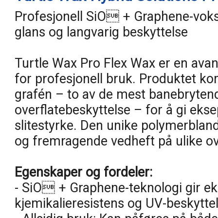
Profesjonell SiO + Graphene-voks
glans og langvarig beskyttelse
Turtle Wax Pro Flex Wax er en avan
for profesjonell bruk. Produktet k
grafén – to av de mest banebryten
overflatebeskyttelse – for å gi eks
slitestyrke. Den unike polymerblandi
og fremragende vedheft på ulike ove
Egenskaper og fordeler:
- SiO + Graphene-teknologi gir ek
kjemikalieresistens og UV-beskyttel