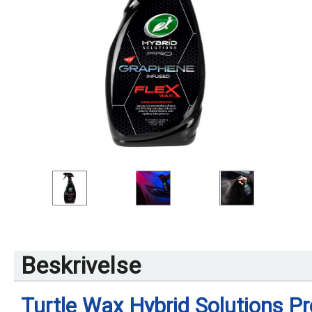
Beskrivelse
Turtle Wax Hybrid Solutions P