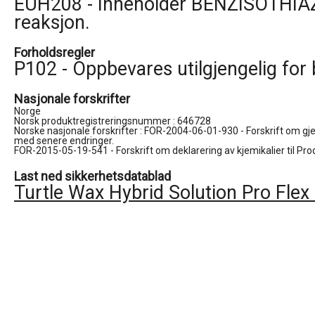
EUH208 - Inneholder BENZISOTHIAZO
reaksjon.
Forholdsregler
P102 - Oppbevares utilgjengelig for 
Nasjonale forskrifter
Norge

Norsk produktregistreringsnummer : 646728

Norske nasjonale forskrifter : FOR-2004-06-01-930 - Forskrift om gjen
med senere endringer.

FOR-2015-05-19-541 - Forskrift om deklarering av kjemikalier til Pro
Last ned sikkerhetsdatablad
Turtle Wax Hybrid Solution Pro Fle