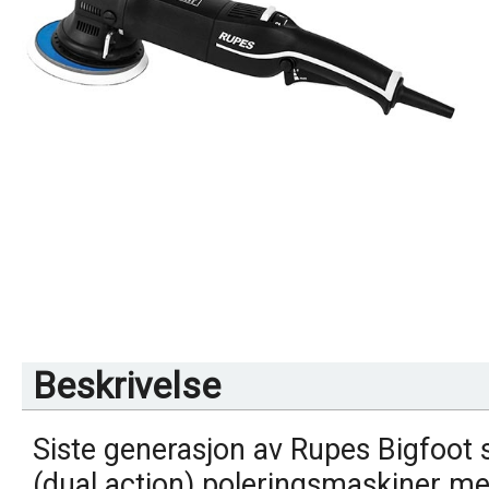
Beskrivelse
Siste generasjon av Rupes Bigfoot
(dual action) poleringsmaskiner me