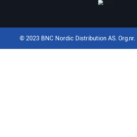
© 2023 BNC Nordic Distribution AS. Org.nr. 