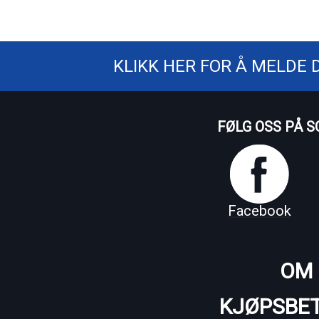
KLIKK HER FOR Å MELDE 
FØLG OSS PÅ S
Facebook
OM 
KJØPSBET