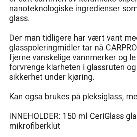
nanoteknologiske ingredienser som er
glass.
Der man tidligere har vært vant med
glasspoleringmidler tar nå CARPRO
fjerne vanskelige vannmerker og let
forvrenge klarheten i glassruten 
sikkerhet under kjøring.
Kan også brukes på pleksiglass, me
INNEHOLDER: 150 ml CeriGlass glass
mikrofiberklut