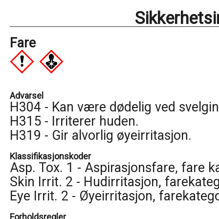
Sikkerhets
Fare
Advarsel
H304 - Kan være dødelig ved svelgi
H315 - Irriterer huden.
H319 - Gir alvorlig øyeirritasjon.
Klassifikasjonskoder
Asp. Tox. 1 - Aspirasjonsfare, fare k
Skin Irrit. 2 - Hudirritasjon, farekate
Eye Irrit. 2 - Øyeirritasjon, farekateg
Forholdsregler