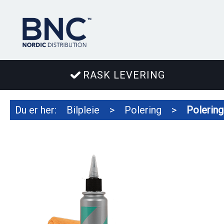
RASK LEVERING
Du er her:
Bilpleie
>
Polering
>
Polering