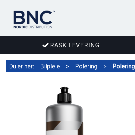
RASK LEVERING
Du er her:
Bilpleie
>
Polering
>
Polering