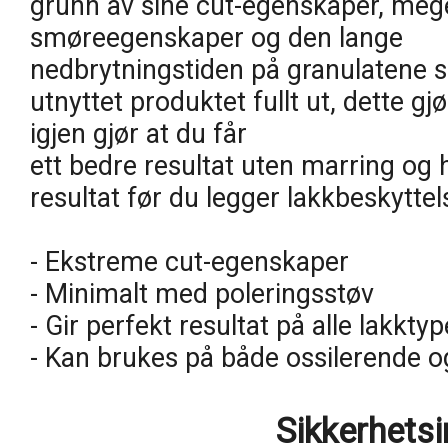
grunn av sine cut-egenskaper, meget
smøreegenskaper og den lange
nedbrytningstiden på granulatene som
utnyttet produktet fullt ut, dette g
igjen gjør at du får
ett bedre resultat uten marring og 
resultat før du legger lakkbeskyttel
- Ekstreme cut-egenskaper
- Minimalt med poleringsstøv
- Gir perfekt resultat på alle lakktyp
- Kan brukes på både ossilerende 
Sikkerhets