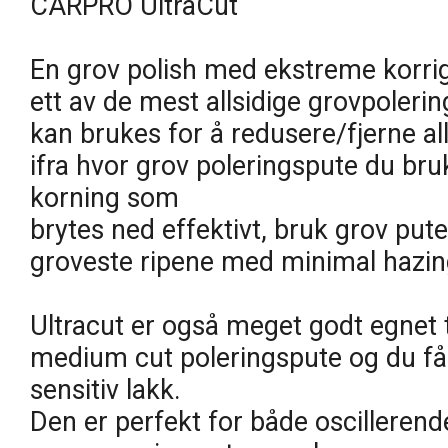
CARPRO UltraCut
En grov polish med ekstreme korri
ett av de mest allsidige grovpoleri
kan brukes for å redusere/fjerne alle
ifra hvor grov poleringspute du bruk
korning som
brytes ned effektivt, bruk grov pute 
groveste ripene med minimal hazin
Ultracut er også meget godt egnet ti
medium cut poleringspute og du får
sensitiv lakk.
Den er perfekt for både oscillerend