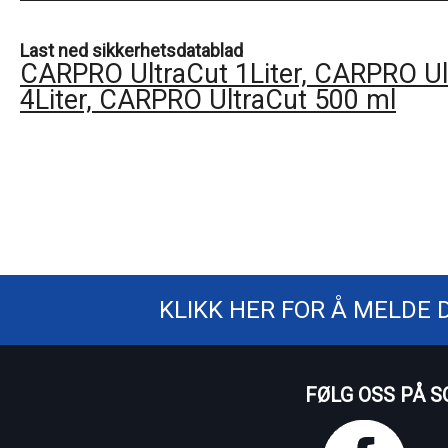
Last ned sikkerhetsdatablad
CARPRO UltraCut 1Liter, CARPRO Ul
4Liter, CARPRO UltraCut 500 ml
KLIKK HER FOR Å MELDE 
FØLG OSS PÅ S