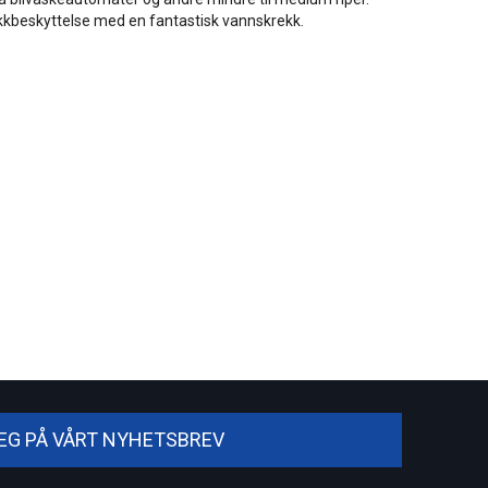
lakkbeskyttelse med en fantastisk vannskrekk.
DEG PÅ VÅRT NYHETSBREV