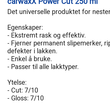
carwaxX Power Cut 250 ml
Det universelle produktet for nesten
Egenskaper:
- Ekstremt rask og effektiv.
- Fjerner permanent slipemerker, rip
defekter i lakken.
- Enkel å bruke.
- Passer til alle lakktyper.
Ytelse:
- Cut: 7/10
- Gloss: 7/10