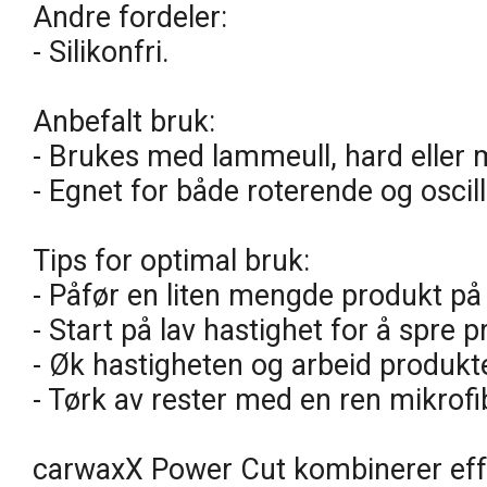
Andre fordeler:
- Silikonfri.
Anbefalt bruk:
- Brukes med lammeull, hard eller
- Egnet for både roterende og oscil
Tips for optimal bruk:
- Påfør en liten mengde produkt på
- Start på lav hastighet for å spre p
- Øk hastigheten og arbeid produkte
- Tørk av rester med en ren mikrofi
carwaxX Power Cut kombinerer effe