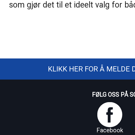
som gjør det til et ideelt valg for b
KLIKK HER FOR Å MELDE 
FØLG OSS PÅ S
Facebook