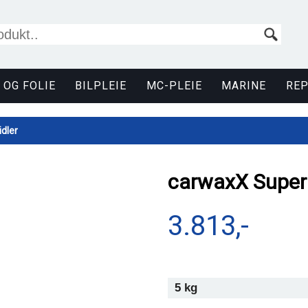
 OG FOLIE
BILPLEIE
MC-PLEIE
MARINE
RE
dler
carwaxX Super
3.813,-