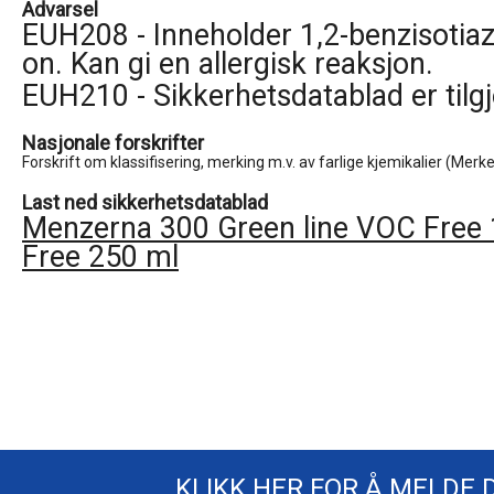
Advarsel
EUH208 - Inneholder 1,2-benzisotiaz
on. Kan gi en allergisk reaksjon.
EUH210 - Sikkerhetsdatablad er tilg
Nasjonale forskrifter
Forskrift om klassifisering, merking m.v. av farlige kjemikalier (Merk
Last ned sikkerhetsdatablad
Menzerna 300 Green line VOC Free 
Free 250 ml
KLIKK HER FOR Å MELDE 