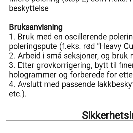
beskyttelse
Bruksanvisning
1. Bruk med en oscillerende poler
poleringspute (f.eks. rød “Heavy Cut
2. Arbeid i små seksjoner, og bruk 
3. Etter grovkorrigering, bytt til fin
hologrammer og forberede for ette
4. Avslutt med passende lakkbeskytt
etc.).
Sikkerhets