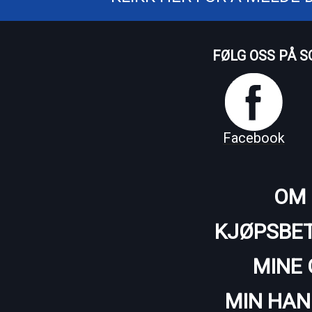
FØLG OSS PÅ S
Facebook
OM 
KJØPSBET
MINE 
MIN HAN