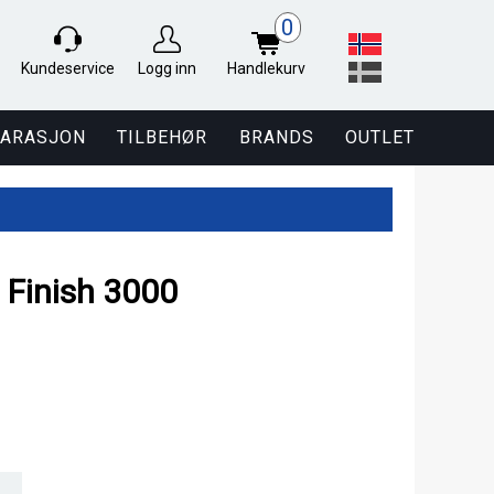
0
Kundeservice
Logg inn
Handlekurv
PARASJON
TILBEHØR
BRANDS
OUTLET
 Finish 3000