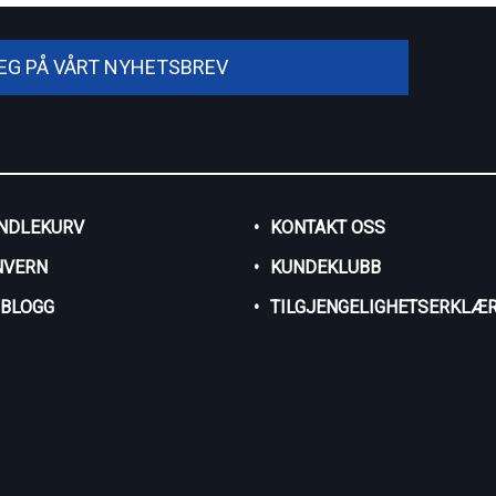
DEG PÅ VÅRT NYHETSBREV
NDLEKURV
KONTAKT OSS
NVERN
KUNDEKLUBB
SBLOGG
TILGJENGELIGHETSERKLÆR