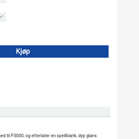
Kjøp
 til P3000, og etterlater en speilblank, dyp glans.