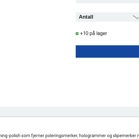
+10 på lager
ishing-polish som fjerner poleringsmerker, hologrammer og slipemerker ned