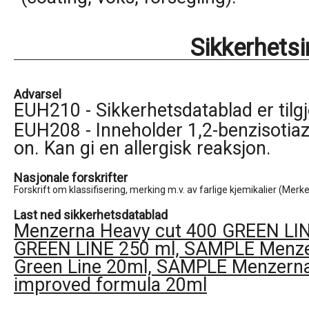
Sikkerhets
Advarsel
EUH210 - Sikkerhetsdatablad er tilg
EUH208 - Inneholder 1,2-benzisotiaz
on. Kan gi en allergisk reaksjon.
Nasjonale forskrifter
Forskrift om klassifisering, merking m.v. av farlige kjemikalier (Merk
Last ned sikkerhetsdatablad
Menzerna Heavy cut 400 GREEN LIN
GREEN LINE 250 ml, SAMPLE Menze
Green Line 20ml, SAMPLE Menzern
improved formula 20ml