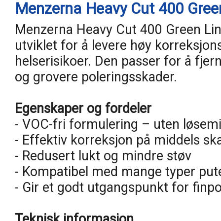
Menzerna Heavy Cut 400 Green
Menzerna Heavy Cut 400 Green Line
utviklet for å levere høy korreksjo
helserisikoer. Den passer for å fjer
og grovere poleringsskader.
Egenskaper og fordeler
- VOC-fri formulering – uten løsemi
- Effektiv korreksjon på middels sk
- Redusert lukt og mindre støv
- Kompatibel med mange typer put
- Gir et godt utgangspunkt for finpo
Teknisk informasjon