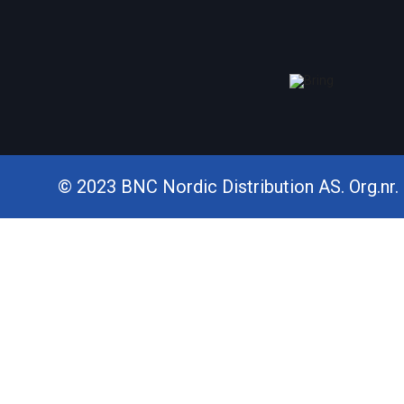
© 2023 BNC Nordic Distribution AS. Org.nr. 