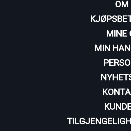
OM 
KJØPSBET
MINE 
MIN HAN
PERSO
NYHET
KONTA
KUNDE
TILGJENGELIG