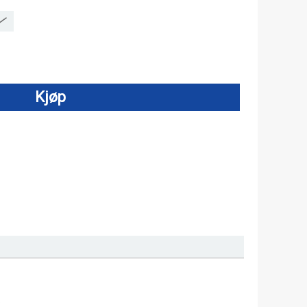
Kjøp
.