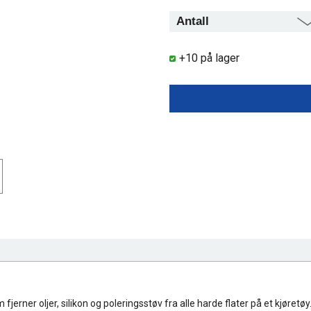
+10 på lager
rner oljer, silikon og poleringsstøv fra alle harde flater på et kjøretøy