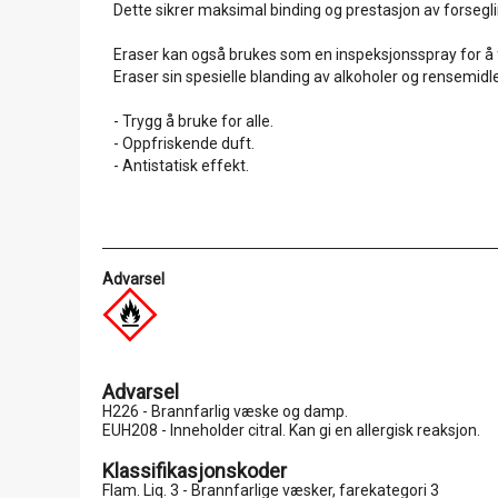
Dette sikrer maksimal binding og prestasjon av forse
Eraser kan også brukes som en inspeksjonsspray for å fjer
Eraser sin spesielle blanding av alkoholer og rensemidler
- Trygg å bruke for alle.
- Oppfriskende duft.
- Antistatisk effekt.
Advarsel
Advarsel
H226 - Brannfarlig væske og damp.
EUH208 - Inneholder citral. Kan gi en allergisk reaksjon.
Klassifikasjonskoder
Flam. Liq. 3 - Brannfarlige væsker, farekategori 3