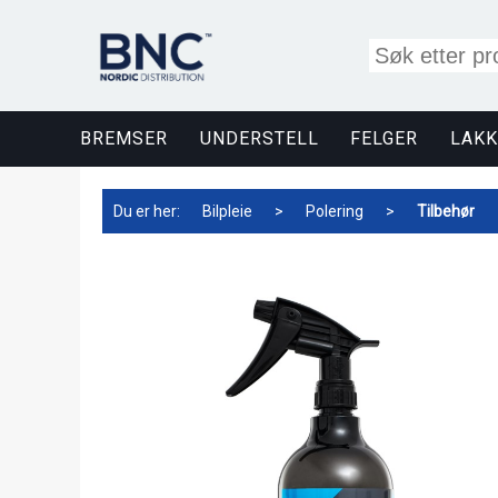
BREMSER
UNDERSTELL
FELGER
LAKK
Du er her:
Bilpleie
>
Polering
>
Tilbehør