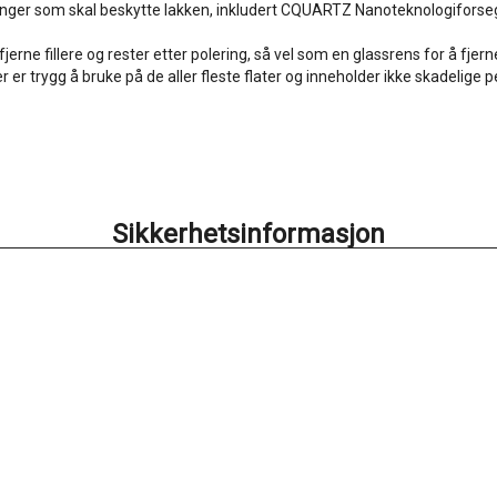
glinger som skal beskytte lakken, inkludert CQUARTZ Nanoteknologifors
ne fillere og rester etter polering, så vel som en glassrens for å fjerne
 er trygg å bruke på de aller fleste flater og inneholder ikke skadelige p
Sikkerhetsinformasjon