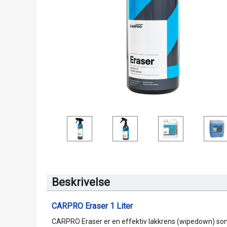
Beskrivelse
CARPRO Eraser 1 Liter
CARPRO Eraser er en effektiv lakkrens (wipedown) som fje