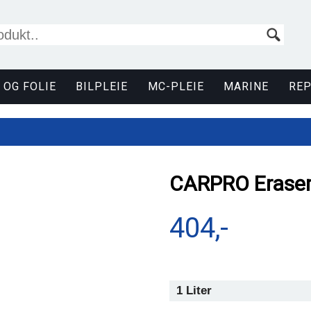
 OG FOLIE
BILPLEIE
MC-PLEIE
MARINE
RE
CARPRO Erase
404,-