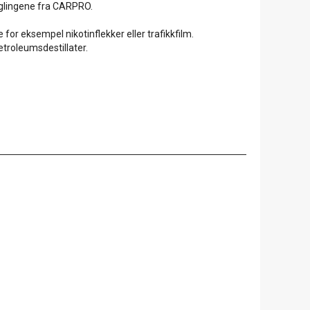
eglingene fra CARPRO.
 for eksempel nikotinflekker eller trafikkfilm.
etroleumsdestillater.