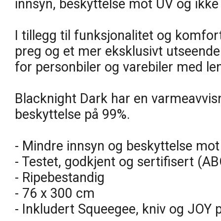
innsyn, beskyttelse mot UV og ikke
I tillegg til funksjonalitet og komfor
preg og et mer eksklusivt utseende. 
for personbiler og varebiler med le
Blacknight Dark har en varmeavvis
beskyttelse på 99%.
- Mindre innsyn og beskyttelse mot 
- Testet, godkjent og sertifisert (A
- Ripebestandig
- 76 x 300 cm
- Inkludert Squeegee, kniv og JOY