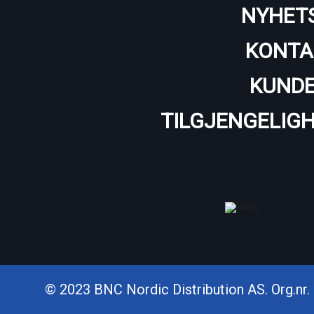
NYHET
KONTA
KUNDE
TILGJENGELIG
© 2023 BNC Nordic Distribution AS. Org.nr. 