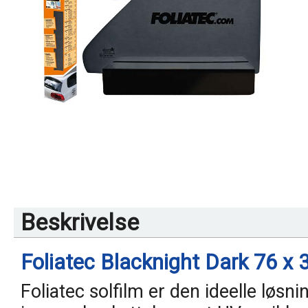
Beskrivelse
Foliatec Blacknight Dark 76 x
Foliatec solfilm er den ideelle løs