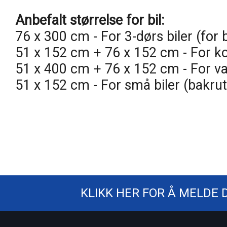
Anbefalt størrelse for bil:
76 x 300 cm - For 3-dørs biler (for
51 x 152 cm + 76 x 152 cm - For ko
51 x 400 cm + 76 x 152 cm - For var
51 x 152 cm - For små biler (bakrut
KLIKK HER FOR Å MELDE 