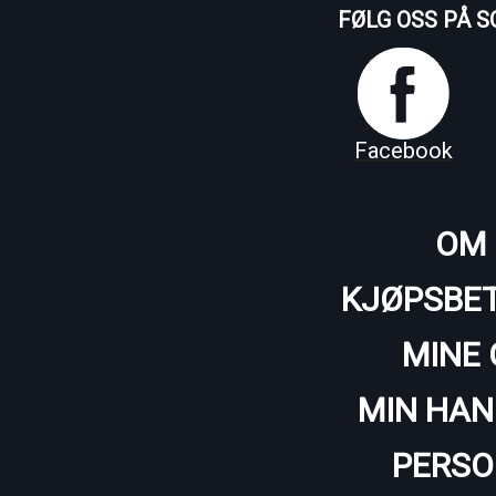
FØLG OSS PÅ S
Facebook
OM 
KJØPSBET
MINE 
MIN HAN
PERSO