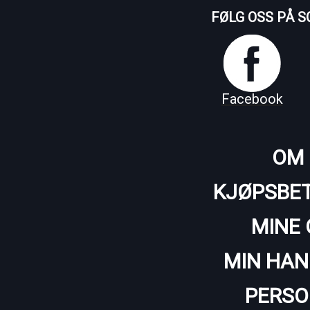
FØLG OSS PÅ S
Facebook
OM 
KJØPSBET
MINE 
MIN HAN
PERSO