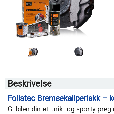
Beskrivelse
Foliatec Bremsekaliperlakk – k
Gi bilen din et unikt og sporty pre