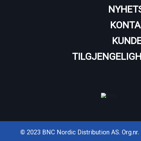
NYHET
KONTA
KUNDE
TILGJENGELIG
© 2023 BNC Nordic Distribution AS. Org.nr. 