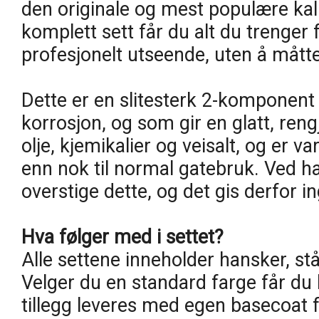
den originale og mest populære ka
komplett sett får du alt du trenger 
profesjonelt utseende, uten å mått
Dette er en slitesterk 2-komponent
korrosjon, og som gir en glatt, reng
olje, kjemikalier og veisalt, og er 
enn nok til normal gatebruk. Ved 
overstige dette, og det gis derfor in
Hva følger med i settet?
Alle settene inneholder hansker, st
Velger du en standard farge får du
tillegg leveres med egen basecoat 