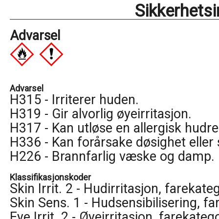
Sikkerhets
Advarsel
Advarsel
H315 - Irriterer huden.
H319 - Gir alvorlig øyeirritasjon.
H317 - Kan utløse en allergisk hudre
H336 - Kan forårsake døsighet eller
H226 - Brannfarlig væske og damp.
Klassifikasjonskoder
Skin Irrit. 2 - Hudirritasjon, farekate
Skin Sens. 1 - Hudsensibilisering, fa
Eye Irrit. 2 - Øyeirritasjon, farekateg