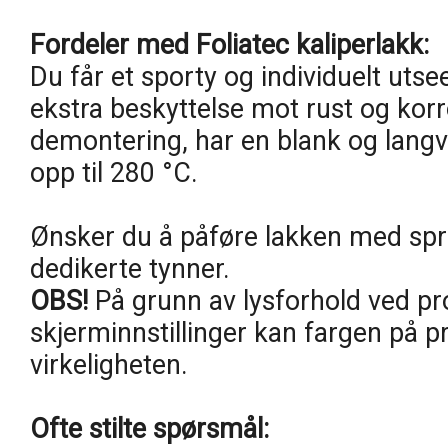
Fordeler med Foliatec kaliperlakk:
Du får et sporty og individuelt uts
ekstra beskyttelse mot rust og korr
demontering, har en blank og langva
opp til 280 °C.
Ønsker du å påføre lakken med spr
dedikerte tynner.
OBS!
På grunn av lysforhold ved pr
skjerminnstillinger kan fargen på p
virkeligheten.
Ofte stilte spørsmål: