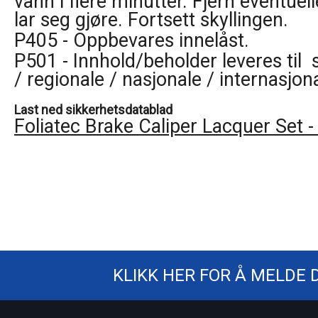
vann i flere minutter. Fjern eventuel
lar seg gjøre. Fortsett skyllingen.
P405 - Oppbevares innelåst.
P501 - Innhold/beholder leveres til s
/ regionale / nasjonale / internasjona
Last ned sikkerhetsdatablad
Foliatec Brake Caliper Lacquer Set -
KLIKK HER FOR Å MELDE 