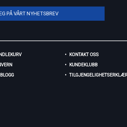
DEG PÅ VÅRT NYHETSBREV
NDLEKURV
KONTAKT OSS
NVERN
KUNDEKLUBB
SBLOGG
TILGJENGELIGHETSERKLÆR