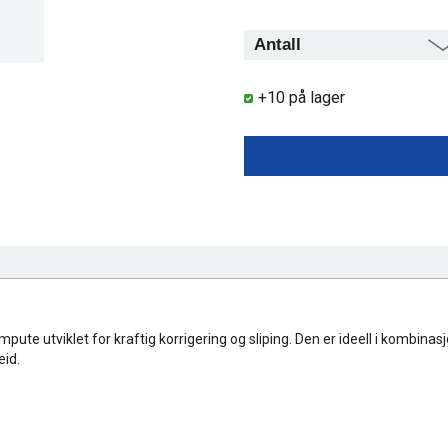
+10 på lager
e utviklet for kraftig korrigering og sliping. Den er ideell i kombinas
eid.