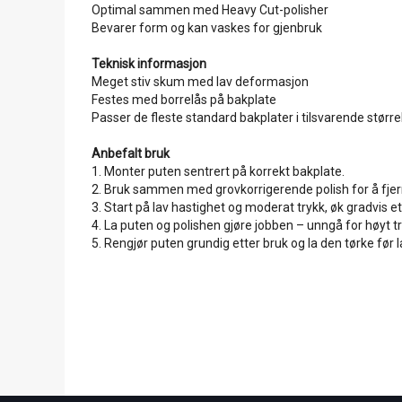
Optimal sammen med Heavy Cut-polisher
Bevarer form og kan vaskes for gjenbruk
Teknisk informasjon
Meget stiv skum med lav deformasjon
Festes med borrelås på bakplate
Passer de fleste standard bakplater i tilsvarende større
Anbefalt bruk
1. Monter puten sentrert på korrekt bakplate.
2. Bruk sammen med grovkorrigerende polish for å fjern
3. Start på lav hastighet og moderat trykk, øk gradvis e
4. La puten og polishen gjøre jobben – unngå for høyt t
5. Rengjør puten grundig etter bruk og la den tørke før l