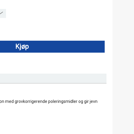
Kjøp
jon med grovkorrigerende poleringsmidler og gir jevn