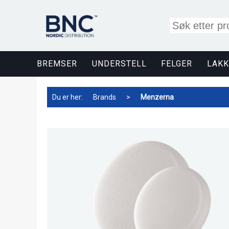
BREMSER
UNDERSTELL
FELGER
LAKK
Du er her:
Brands
>
Menzerna