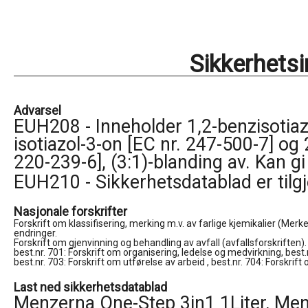
Sikkerhets
Advarsel
EUH208 - Inneholder 1,2-benzisotiaz
isotiazol-3-on [EC nr. 247-500-7] og 
220-239-6], (3:1)-blanding av. Kan gi
EUH210 - Sikkerhetsdatablad er tilg
Nasjonale forskrifter
Forskrift om klassifisering, merking m.v. av farlige kjemikalier (Merk
endringer.

Forskrift om gjenvinning og behandling av avfall (avfallsforskriften).
best.nr. 701: Forskrift om organisering, ledelse og medvirkning, best.
best.nr. 703: Forskrift om utførelse av arbeid , best.nr. 704: Forskrift
Last ned sikkerhetsdatablad
Menzerna One-Step 3in1 1Liter, Me