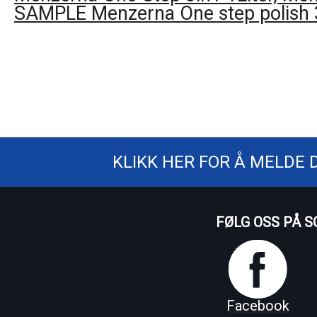
SAMPLE Menzerna One step polish 
KLIKK HER FOR Å MELDE 
FØLG OSS PÅ S
Facebook