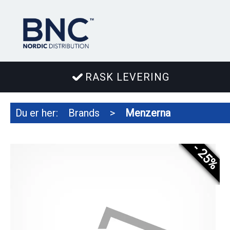
RASK LEVERING
Du er her:
Brands
>
Menzerna
- 25%