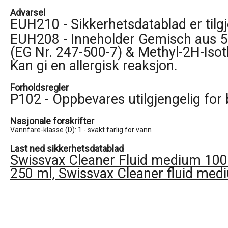
Advarsel
EUH210 - Sikkerhetsdatablad er tilg
EUH208 - Inneholder Gemisch aus 5-
(EG Nr. 247-500-7) & Methyl-2H-Isoth
Kan gi en allergisk reaksjon.
Forholdsregler
P102 - Oppbevares utilgjengelig for 
Nasjonale forskrifter
Vannfare-klasse (D): 1 - svakt farlig for vann
Last ned sikkerhetsdatablad
Swissvax Cleaner Fluid medium 100
250 ml, Swissvax Cleaner fluid me