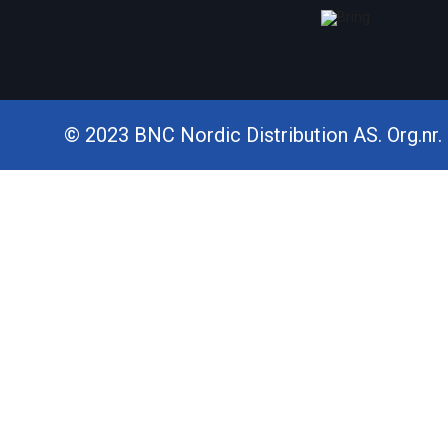
© 2023 BNC Nordic Distribution AS. Org.nr. 