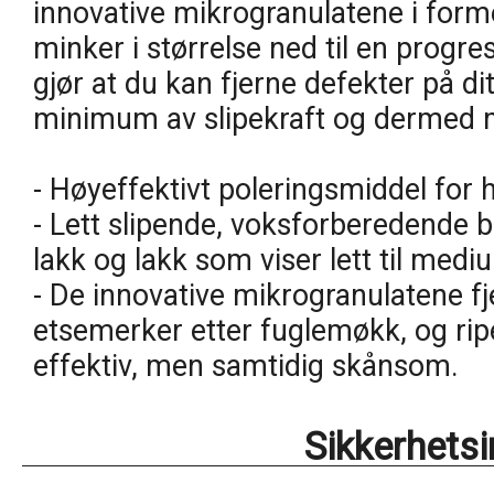
innovative mikrogranulatene i for
minker i størrelse ned til en progres
gjør at du kan fjerne defekter på di
minimum av slipekraft og dermed 
- Høyeffektivt poleringsmiddel for
- Lett slipende, voksforberedende b
lakk og lakk som viser lett til medi
- De innovative mikrogranulatene fj
etsemerker etter fuglemøkk, og rip
effektiv, men samtidig skånsom.
Sikkerhets