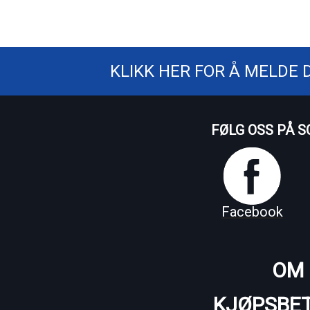
KLIKK HER FOR Å MELDE 
FØLG OSS PÅ S
Facebook
OM 
KJØPSBET