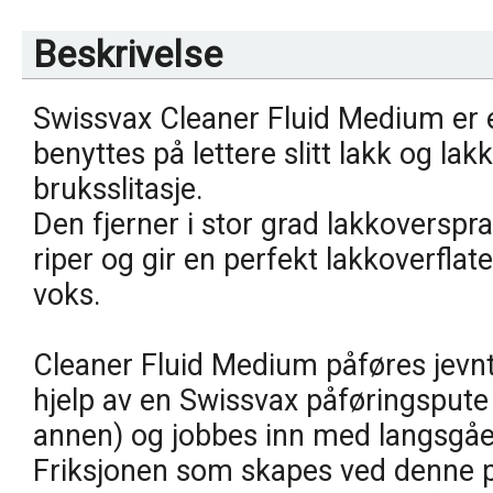
Beskrivelse
Swissvax Cleaner Fluid Medium er e
benyttes på lettere slitt lakk og la
bruksslitasje.
Den fjerner i stor grad lakkoversp
riper og gir en perfekt lakkoverflat
voks.
Cleaner Fluid Medium påføres jevn
hjelp av en Swissvax påføringspute
annen) og jobbes inn med langsgå
Friksjonen som skapes ved denne p