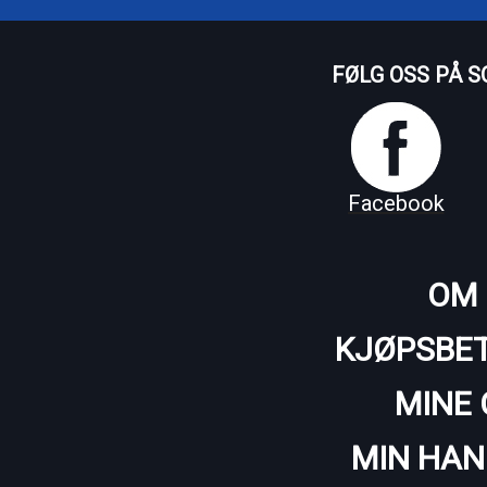
FØLG OSS PÅ S
Facebook
OM 
KJØPSBET
MINE 
MIN HAN