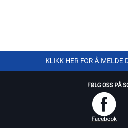
KLIKK HER FOR Å MELDE 
FØLG OSS PÅ S
Facebook