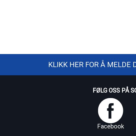
KLIKK HER FOR Å MELDE 
FØLG OSS PÅ S
Facebook