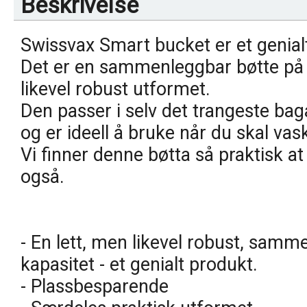
Beskrivelse
Swissvax Smart bucket er et genialt
Det er en sammenleggbar bøtte på 
likevel robust utformet.
Den passer i selv det trangeste baga
og er ideell å bruke når du skal vaske
Vi finner denne bøtta så praktisk a
også.
- En lett, men likevel robust, samm
kapasitet - et genialt produkt.
- Plassbesparende