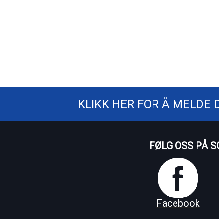
KLIKK HER FOR Å MELDE 
FØLG OSS PÅ S
Facebook