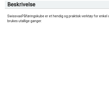
Beskrivelse
SwissvaxPåføringskube er et hendig og praktisk verktøy for enke
brukes utallige ganger.