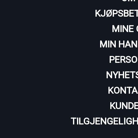
KJØPSBET
MINE 
MIN HAN
PERSO
NYHET
KONTA
KUNDE
TILGJENGELIG