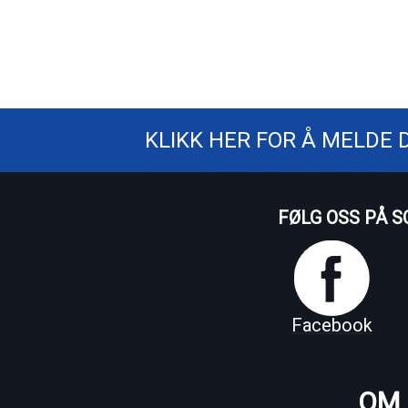
KLIKK HER FOR Å MELDE 
FØLG OSS PÅ S
Facebook
OM 