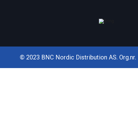
© 2023 BNC Nordic Distribution AS. Org.nr. 