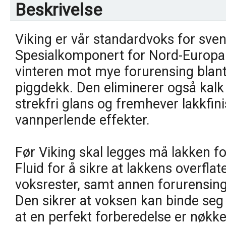
Beskrivelse
Viking er vår standardvoks for sve
Spesialkomponert for Nord-Europa f
vinteren mot mye forurensing blant
piggdekk. Den eliminerer også kalk 
strekfri glans og fremhever lakkf
vannperlende effekter.
Før Viking skal legges må lakken 
Fluid for å sikre at lakkens overflat
voksrester, samt annen forurensing f
Den sikrer at voksen kan binde seg 
at en perfekt forberedelse er nøkkele