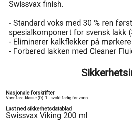
Swissvax finish.
- Standard voks med 30 % ren førs
spesialkomponert for svensk lakk 
- Eliminerer kalkflekker på mørkere
- Forbered lakken med Cleaner Flui
Sikkerhets
Nasjonale forskrifter
Vannfare-klasse (D): 1 - svakt farlig for vann
Last ned sikkerhetsdatablad
Swissvax Viking 200 ml