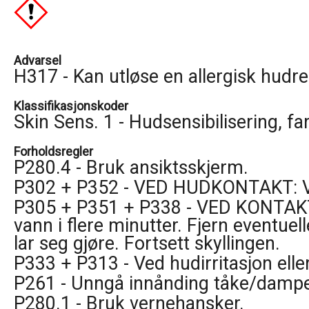
Advarsel
H317 - Kan utløse en allergisk hudre
Klassifikasjonskoder
Skin Sens. 1 - Hudsensibilisering, fa
Forholdsregler
P280.4 - Bruk ansiktsskjerm.
P302 + P352 - VED HUDKONTAKT: V
P305 + P351 + P338 - VED KONTAKT
vann i flere minutter. Fjern eventuel
lar seg gjøre. Fortsett skyllingen.
P333 + P313 - Ved hudirritasjon eller
P261 - Unngå innånding tåke/dampe
P280.1 - Bruk vernehansker.