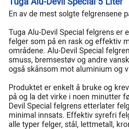
Tuga Alu-Devil Special 5 Liter
En av de mest solgte felgrensene 
Tuga Alu-Devil Special felgrens er en
felger som på en rask og effektiv m
områdene. Alu-Devil Special felgre
smuss, bremsestøv og andre vanskel
også skånsom mot aluminium og vil
Produktet er enkelt å bruke og kre
på og la det virke i noen minutter f
Devil Special felgrens etterlater f
minimal innsats. Effektiv syrefri f
alle typer felger, stål, lettmetall, k