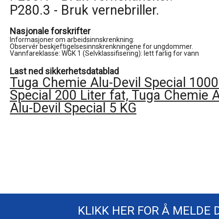
P280.3 - Bruk vernebriller.
Nasjonale forskrifter
Informasjoner om arbeidsinnskrenkning:

Observér beskjeftigelsesinnskrenkningene for ungdommer.

Vannfareklasse: WGK 1 (Selvklassifisering): lett farlig for vann
Last ned sikkerhetsdatablad
Tuga Chemie Alu-Devil Special 1000
Special 200 Liter fat, Tuga Chemie 
Alu-Devil Special 5 KG
KLIKK HER FOR Å MELDE 