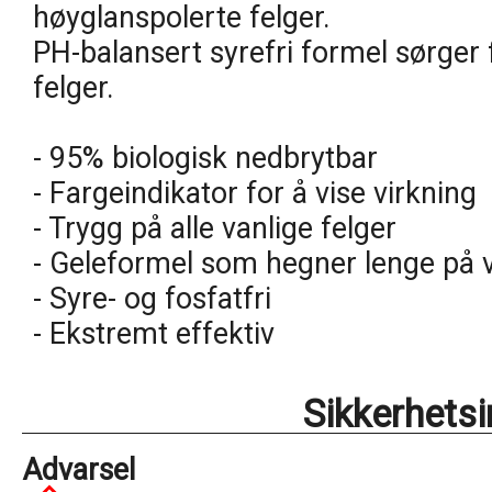
høyglanspolerte felger.
PH-balansert syrefri formel sørger
felger.
- 95% biologisk nedbrytbar
- Fargeindikator for å vise virkning
- Trygg på alle vanlige felger
- Geleformel som hegner lenge på ve
- Syre- og fosfatfri
- Ekstremt effektiv
Sikkerhets
Advarsel