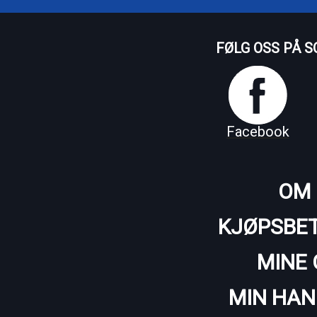
FØLG OSS PÅ S
Facebook
OM 
KJØPSBET
MINE 
MIN HAN