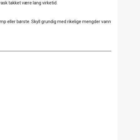
ask takket være lang virketid.
vamp eller børste. Skyll grundig med rikelige mengder vann