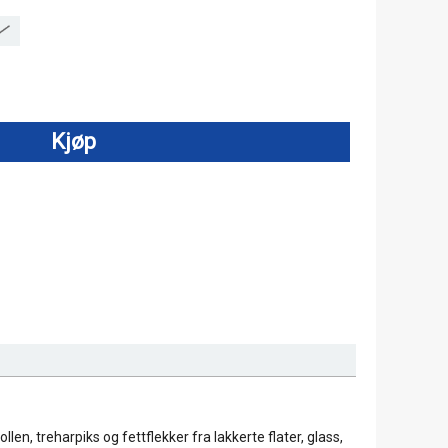
Kjøp
len, treharpiks og fettflekker fra lakkerte flater, glass,