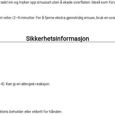
raskt inn og myker opp smusset uten å skade overflaten. Ideell som forv
et virke i 2–4 minutter. For å fjerne ekstra gjenstridig smuss, bruk en s
Sikkerhetsinformasjon
). Kan gi en allergisk reaksjon.
tets beholder eller etikett for hånden.