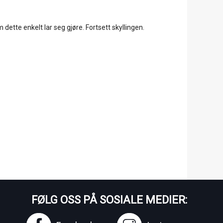
ette enkelt lar seg gjøre. Fortsett skyllingen.
FØLG OSS PÅ SOSIALE MEDIER: