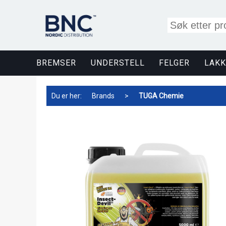
BREMSER
UNDERSTELL
FELGER
LAKK
Du er her:
Brands
>
TUGA Chemie