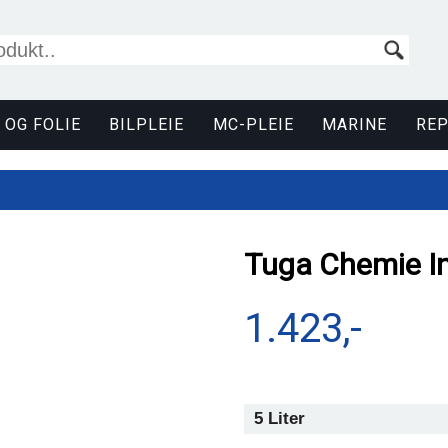
 OG FOLIE
BILPLEIE
MC-PLEIE
MARINE
RE
Tuga Chemie In
1.423,-