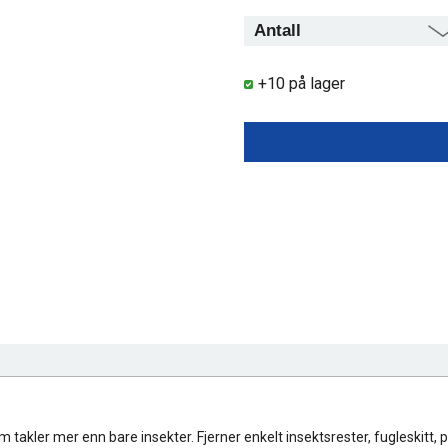
+10 på lager
takler mer enn bare insekter. Fjerner enkelt insektsrester, fugleskitt, pol