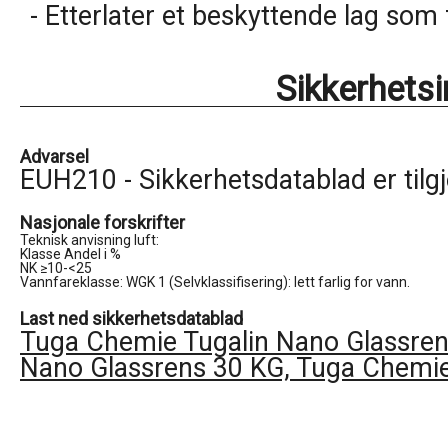
- Etterlater et beskyttende lag som
Sikkerhets
Advarsel
EUH210 - Sikkerhetsdatablad er tilg
Nasjonale forskrifter
Teknisk anvisning luft:

Klasse Andel i %

NK ≥10-<25

Vannfareklasse: WGK 1 (Selvklassifisering): lett farlig for vann.
Last ned sikkerhetsdatablad
Tuga Chemie Tugalin Nano Glassren
Nano Glassrens 30 KG, Tuga Chemie