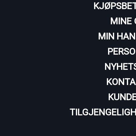
KJØPSBET
MINE 
MIN HAN
PERSO
NYHET
KONTA
KUNDE
TILGJENGELIG