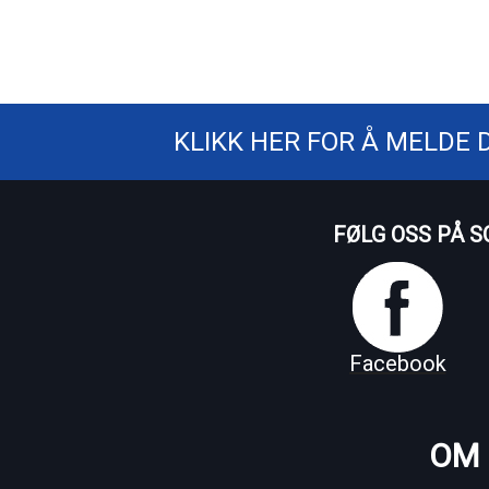
KLIKK HER FOR Å MELDE 
FØLG OSS PÅ S
Facebook
OM 