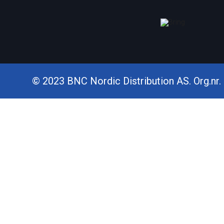
© 2023 BNC Nordic Distribution AS. Org.nr. 