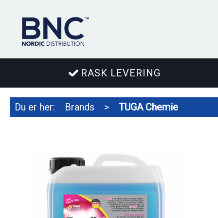
RASK LEVERING
Du er her:
Brands
>
TUGA Chemie