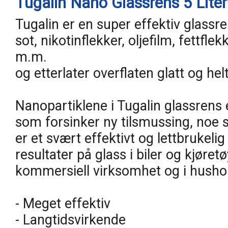
Tugalin Nano Glassrens 5 Liter
Tugalin er en super effektiv glassr
sot, nikotinflekker, oljefilm, fettflek
m.m.
og etterlater overflaten glatt og helt
Nanopartiklene i Tugalin glassrens e
som forsinker ny tilsmussing, noe s
er et svært effektivt og lettbrukel
resultater på glass i biler og kjøretø
kommersiell virksomhet og i hush
- Meget effektiv
- Langtidsvirkende