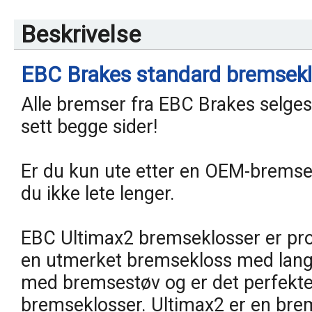
Beskrivelse
EBC Brakes standard bremsekl
Alle bremser fra EBC Brakes selges 
sett begge sider!
Er du kun ute etter en OEM-bremsek
du ikke lete lenger.
EBC Ultimax2 bremseklosser er produ
en utmerket bremsekloss med lang 
med bremsestøv og er det perfekte v
bremseklosser. Ultimax2 er en bre