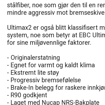
stålfiber, noe som gjør den til en 
mindre aggressiv mot bremseskive
Ultimax2 er også blitt klassifisert
system, noe som betyr at EBC Ulti
for sine miljøvennlige faktorer.
- Originalerstatning
- Egnet for varmt og kaldt klima
- Ekstremt lite støy
- Progressiv bremsefølelse
- Brake-In belegg for raskere innkjø
- R90 godkjent
- Laget med Nucap NRS-Bakplate