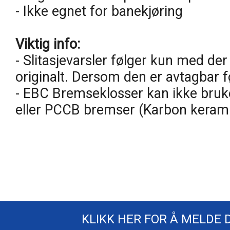
- Ikke egnet for banekjøring
Viktig info:
- Slitasjevarsler følger kun med der
originalt. Dersom den er avtagbar 
- EBC Bremseklosser kan ikke bru
eller PCCB bremser (Karbon keram
KLIKK HER FOR Å MELDE 