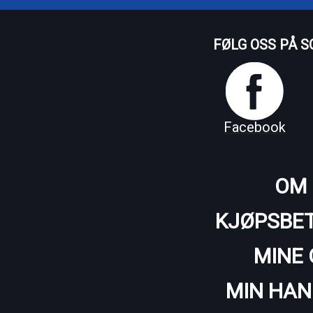
FØLG OSS PÅ S
Facebook
OM 
KJØPSBET
MINE 
MIN HAN