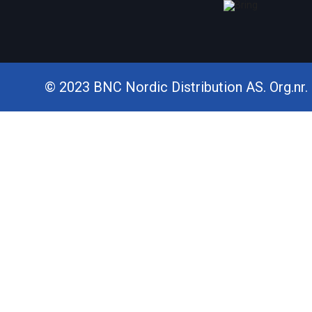
© 2023 BNC Nordic Distribution AS. Org.nr. 