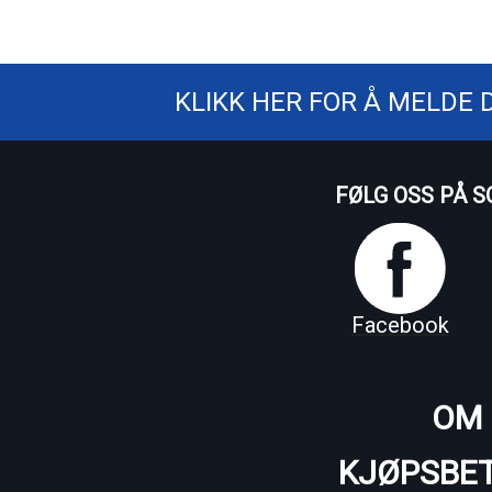
KLIKK HER FOR Å MELDE 
FØLG OSS PÅ S
Facebook
OM 
KJØPSBET