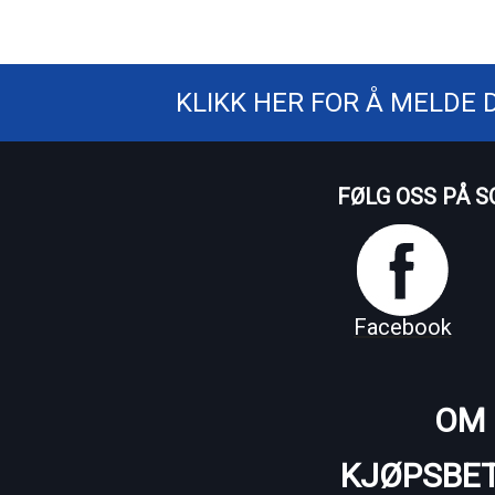
KLIKK HER FOR Å MELDE 
FØLG OSS PÅ S
Facebook
OM 
KJØPSBET