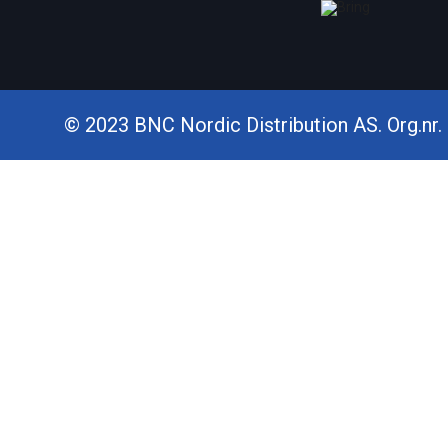
© 2023 BNC Nordic Distribution AS. Org.nr. 