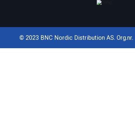
© 2023 BNC Nordic Distribution AS. Org.nr. 