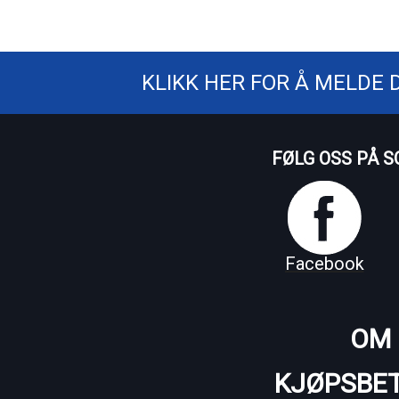
KLIKK HER FOR Å MELDE 
FØLG OSS PÅ S
Facebook
OM 
KJØPSBET