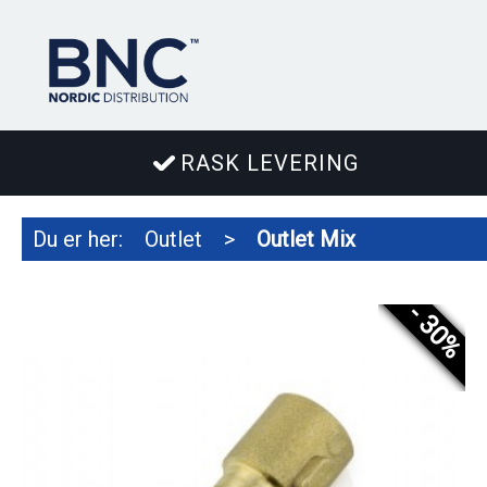
RASK LEVERING
Du er her:
Outlet
>
Outlet Mix
- 30%