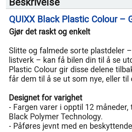
Beskrivelse
QUIXX Black Plastic Colour – Gir
Gjør det raskt og enkelt
Slitte og falmede sorte plastdeler 
listverk – kan få bilen din til å se u
Plastic Colour gir disse delene tilb
får dem til å se ut som nye, eller t
Designet for varighet
- Fargen varer i opptil 12 måneder,
Black Polymer Technology.
- Påføres jevnt med en beskyttende