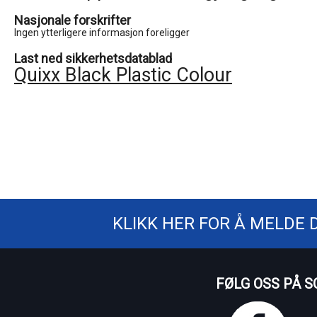
Nasjonale forskrifter
Ingen ytterligere informasjon foreligger
Last ned sikkerhetsdatablad
Quixx Black Plastic Colour
KLIKK HER FOR Å MELDE 
FØLG OSS PÅ S