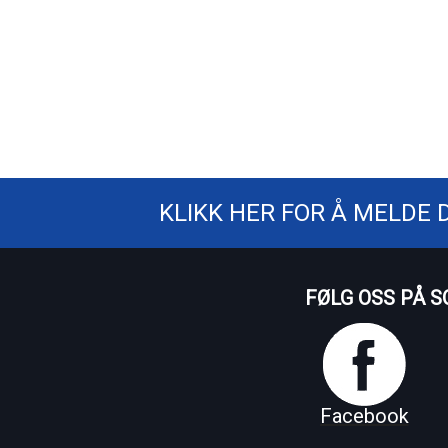
KLIKK HER FOR Å MELDE 
FØLG OSS PÅ S
Facebook