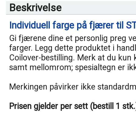
Beskrivelse
Individuell farge på fjærer til S
Gi fjærene dine et personlig preg ve
farger. Legg dette produktet i ha
Coilover-bestilling. Merk at du ku
samt mellomrom; spesialtegn er ikke 
Merkingen påvirker ikke standardme
Prisen gjelder per sett (bestill 1 stk.